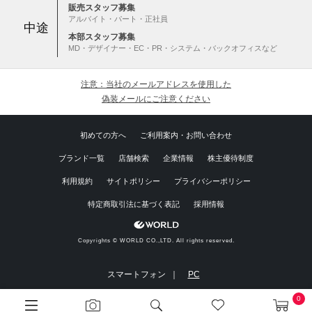
販売スタッフ募集
アルバイト・パート・正社員
中途
本部スタッフ募集
MD・デザイナー・EC・PR・システム・バックオフィスなど
注意：当社のメールアドレスを使用した
偽装メールにご注意ください
初めての方へ
ご利用案内・お問い合わせ
ブランド一覧
店舗検索
企業情報
株主優待制度
利用規約
サイトポリシー
プライバシーポリシー
特定商取引法に基づく表記
採用情報
Copyrights © WORLD CO.,LTD. All rights reserved.
スマートフォン ｜
PC
0