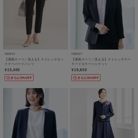
INDIVI
INDIVI
【通勤スーツ／洗える】ストレッチタッ
【通勤スーツ／洗える】ストレッチテー
クテーパードパンツ
ラードカラージャケット
¥15,400
¥19,800
さらに5%OFF
さらに5%OFF