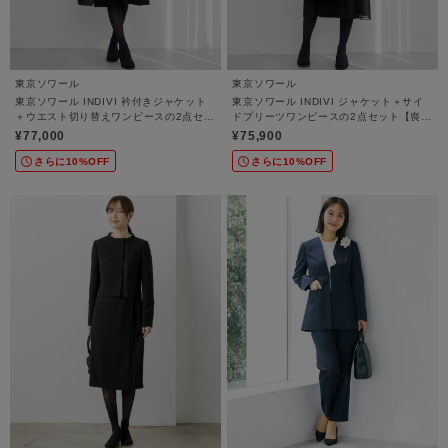
東京ソワール
東京ソワール
東京ソワール INDIVI 衿付きジャケット
東京ソワール INDIVI ジャケット＋サイ
＋ウエスト切り替えワンピースの2点セッ
ドプリーツワンピースの2点セット【喪
ト【喪服・礼服・ブラックフォーマル】
服・礼服・ブラックフォーマル】
¥77,000
¥75,900
さらに10%OFF
さらに10%OFF