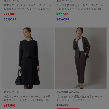
東京ソワール
東京ソワール
東京ソワール スタンドカラージャケット
ウエスト切り替えノーカラージャケット
＆前開きファスナーワンピース 2点セッ
＋前開きワンピース アンサンブル【喪
ト 【喪服・礼服・ブラックフォーマル】
服・礼服・ブラックフォーマル】
¥29,964
¥27,500
50%OFF
50%OFF
東京ソワール
ANCHOR WOMAN
東京ソワール ノーカラージャケット+前
【3点セット／通勤／洗える】ジャケッ
開きワンピース 2点セット 【喪服・礼
ト・パンツ・トップスセット
服・ブラックフォーマル】
¥15,290
¥27,500