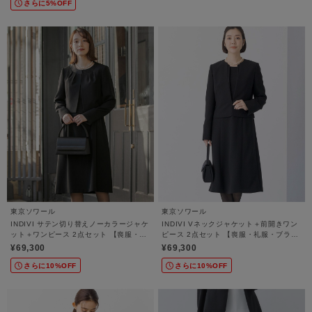
さらに5%OFF
東京ソワール
東京ソワール
INDIVI サテン切り替えノーカラージャケ
INDIVI Vネックジャケット＋前開きワン
ット＋ワンピース 2点セット 【喪服・礼
ピース 2点セット 【喪服・礼服・ブラッ
服・ブラックフォーマル】
クフォーマル】
¥69,300
¥69,300
さらに10%OFF
さらに10%OFF