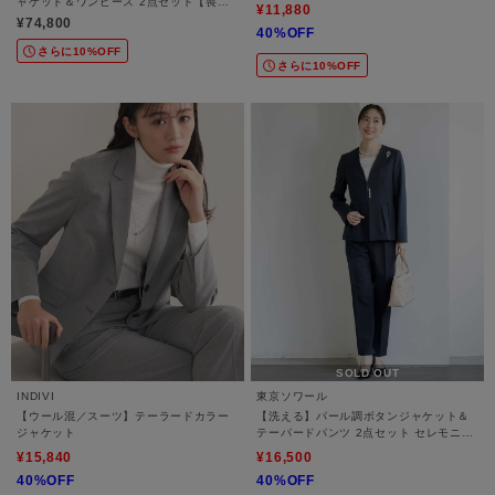
ャケット＆ワンピース 2点セット【喪
¥11,880
服・礼服・ブラックフォーマル】
¥74,800
40%OFF
さらに10%OFF
さらに10%OFF
SOLD OUT
INDIVI
東京ソワール
【ウール混／スーツ】テーラードカラー
【洗える】パール調ボタンジャケット＆
ジャケット
テーパードパンツ 2点セット セレモニー
スーツ【卒業式・入学式・学校行事・七
¥15,840
¥16,500
五三・結婚式】
40%OFF
40%OFF