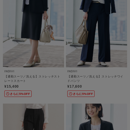
INDIVI
INDIVI
【通勤スーツ／洗える】ストレッチスト
【通勤スーツ／洗える】ストレッチワイ
レートスカート
ドパンツ
¥15,400
¥17,600
さらに5%OFF
さらに5%OFF