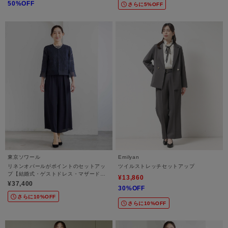
50%OFF
さらに5%OFF
東京ソワール
Emilyan
リネンオパールがポイントのセットアッ
ツイルストレッチセットアップ
プ【結婚式・ゲストドレス・マザードレ
¥13,860
ス・セレモニー】
¥37,400
30%OFF
さらに10%OFF
さらに10%OFF