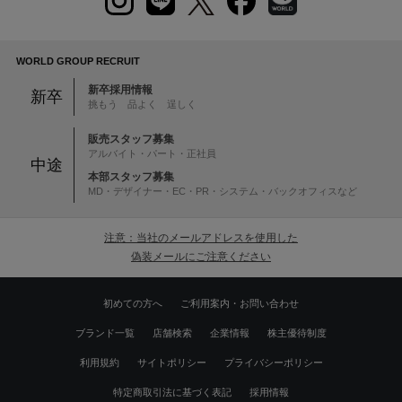
WORLD GROUP RECRUIT
新卒採用情報
新卒
挑もう 品よく 逞しく
販売スタッフ募集
アルバイト・パート・正社員
中途
本部スタッフ募集
MD・デザイナー・EC・PR・システム・バックオフィスなど
注意：当社のメールアドレスを使用した
偽装メールにご注意ください
初めての方へ
ご利用案内・お問い合わせ
ブランド一覧
店舗検索
企業情報
株主優待制度
利用規約
サイトポリシー
プライバシーポリシー
特定商取引法に基づく表記
採用情報