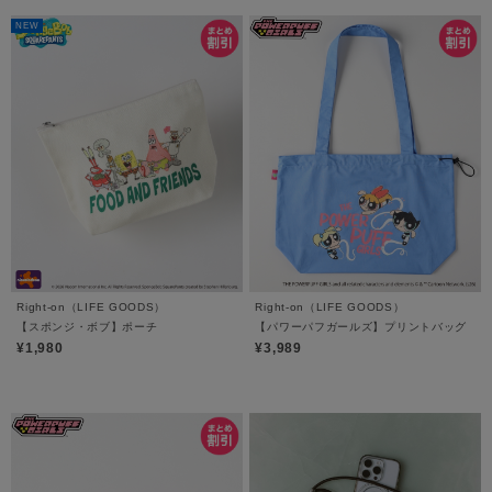
NEW
Right-on（LIFE GOODS）
Right-on（LIFE GOODS）
【スポンジ・ボブ】ポーチ
【パワーパフガールズ】プリントバッグ
¥1,980
¥3,989