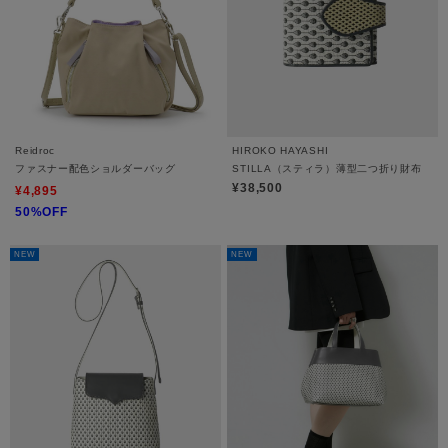
Reidroc
HIROKO HAYASHI
ファスナー配色ショルダーバッグ
STILLA（スティラ）薄型二つ折り財布
¥38,500
¥4,895
50%OFF
NEW
NEW