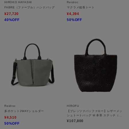
HIROKO HAYASHI
Reidroc
FABRE（ファーブル）ハンドバッグ
マクラメ縦長トート
¥27,720
¥4,394
40%OFF
50%OFF
Reidroc
HIROFU
多ポケット2WAYショルダー
【ブレッツァバッファロー】レザーメッ
シュトートバッグ M 本革 ステッチ（商
¥4,510
品番号：P25-30413）
¥107,800
50%OFF