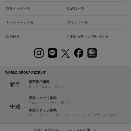
特集ページ一覧
NEWS一覧
キャンペーン一覧
ブランド一覧
店舗検索
ご利用案内・お問い合わせ
WORLD GROUP RECRUIT
新卒採用情報
新卒
挑もう 品よく 逞しく
販売スタッフ募集
アルバイト・パート・正社員
中途
本部スタッフ募集
MD・デザイナー・EC・PR・システム・バックオフィスなど
注意：当社のメールアドレスを使用した