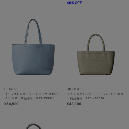
40%OFF
HIROFU
HIROFU
【チッタ】レザートートバッグ M B5サ
【チェスタ】レザートートバッグ S 本革
イズ 本革（商品番号：P25‐35551）
（商品番号：P25－30530）
¥64,900
¥42,900