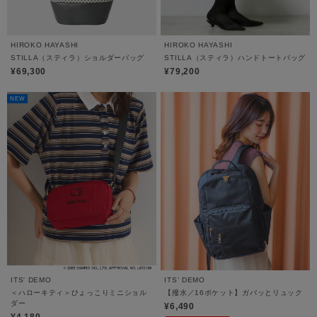
HIROKO HAYASHI
HIROKO HAYASHI
STILLA（スティラ）ショルダーバッグ
STILLA（スティラ）ハンドトートバッグ
¥69,300
¥79,200
NEW
ITS' DEMO
ITS' DEMO
＜ハローキティ＞ひょっこりミニショル
【撥水／16ポケット】ガバッとリュック
ダー
¥6,490
¥4,180