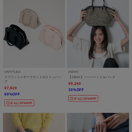
UNTITLED
INDIVI
スプリットレザーラウンドボストンバッ
【2WAY】ペーパーミドルバッグ
グ
¥9,240
¥7,920
30%OFF
60%OFF
さらに10%OFF
さらに15%OFF