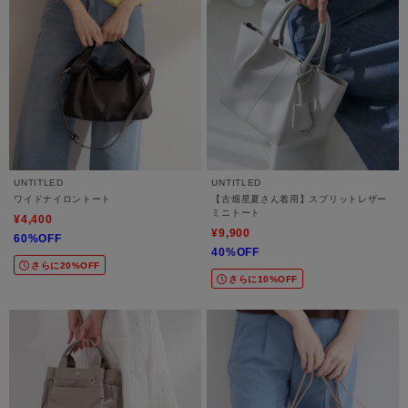
UNTITLED
UNTITLED
ワイドナイロントート
【古畑星夏さん着用】スプリットレザー
ミニトート
¥4,400
¥9,900
60%OFF
40%OFF
さらに20%OFF
さらに10%OFF