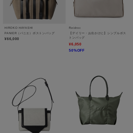
HIROKO HAYASHI
Reidroc
PANIER（パニエ）ボストンバッグ
【デイリー・お出かけに】シンプルボス
トンバッグ
¥66,000
¥6,050
50%OFF