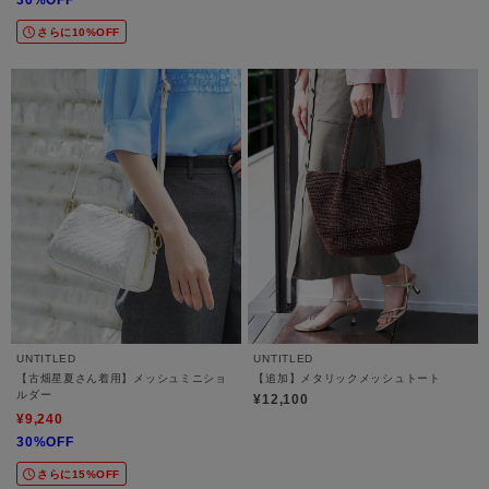
さらに10%OFF
UNTITLED
UNTITLED
【古畑星夏さん着用】メッシュミニショ
【追加】メタリックメッシュトート
ルダー
¥12,100
¥9,240
30%OFF
さらに15%OFF