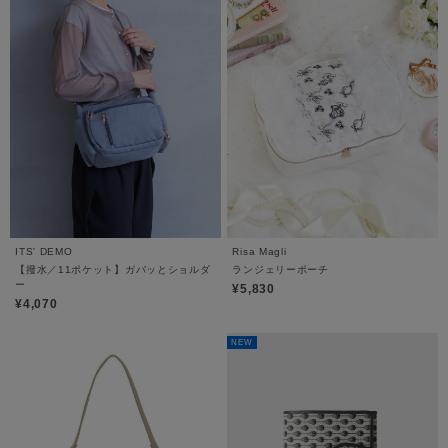
ITS' DEMO
Risa Magli
【撥水／11ポケット】ガバッとショルダ
ランジェリーポーチ
ー
¥5,830
¥4,070
NEW