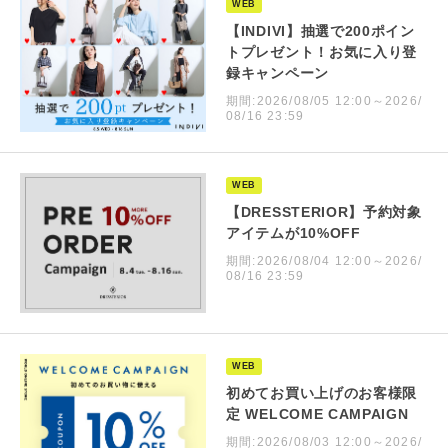
WEB
【INDIVI】抽選で200ポイン
トプレゼント！お気に入り登
録キャンペーン
期間:2026/08/05 12:00～2026/
08/16 23:59
WEB
【DRESSTERIOR】予約対象
アイテムが10%OFF
期間:2026/08/04 12:00～2026/
08/16 23:59
WEB
初めてお買い上げのお客様限
定 WELCOME CAMPAIGN
期間:2026/08/03 12:00～2026/