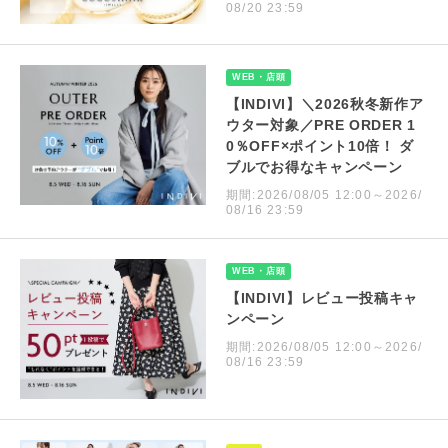
08/20 23:59
WEB・店頭
【INDIVI】＼2026秋冬新作ア
ウター対象／PRE ORDER 1
0％OFF×ポイント10倍！ ダ
ブルでお得なキャンペーン
期間:2026/08/05 12:00～2026/
08/16 23:59
WEB・店頭
【INDIVI】レビュー投稿キャ
ンペーン
期間:2026/08/05 12:00～2026/
08/16 23:59