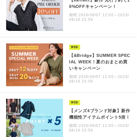
【Reflect】新作 先行予約で1
0%OFFキャンペーン！
期間:2026/08/07 12:00～2026/
08/16 23:59
WEB
【&Bridge】SUMMER SPEC
IAL WEEK！夏のおまとめ買
いキャンペーン
期間:2026/08/07 12:00～2026/
08/16 23:59
WEB
【メンズ4ブランド対象】新作
機能性アイテムポイント5倍！
期間:2026/08/07 12:00～2026/
08/16 23:59