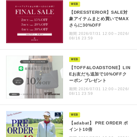
WEB
【DRESSTERIOR】SALE対
象アイテムまとめ買いでMAX
さらに30%OFF
期間:2026/07/31 12:00～2026/
08/16 23:59
WEB
【TOFF&LOADSTONE】LIN
Eお友だち追加で10%OFFク
ーポン プレゼント
期間:2026/07/31 12:00～2026/
08/11 23:59
WEB
【adabat】 PRE ORDER ポ
イント10倍