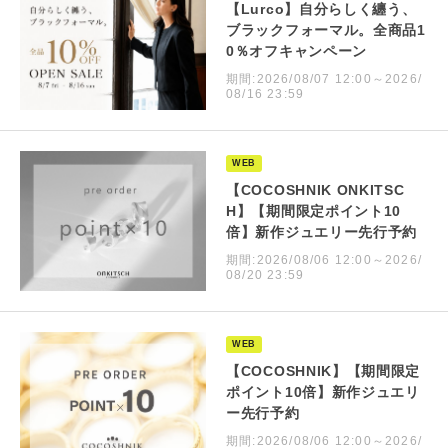
【Lurco】自分らしく纏う、
ブラックフォーマル。全商品1
0％オフキャンペーン
期間:2026/08/07 12:00～2026/
08/16 23:59
WEB
【COCOSHNIK ONKITSC
H】【期間限定ポイント10
倍】新作ジュエリー先行予約
期間:2026/08/06 12:00～2026/
08/20 23:59
WEB
【COCOSHNIK】【期間限定
ポイント10倍】新作ジュエリ
ー先行予約
期間:2026/08/06 12:00～2026/