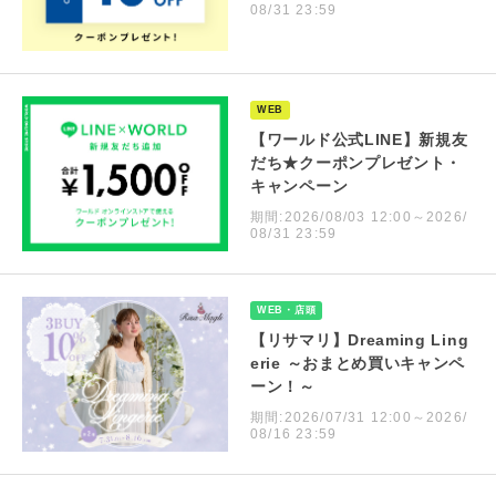
08/31 23:59
WEB
【ワールド公式LINE】新規友
だち★クーポンプレゼント・
キャンペーン
期間:2026/08/03 12:00～2026/
08/31 23:59
WEB・店頭
【リサマリ】Dreaming Ling
erie ～おまとめ買いキャンペ
ーン！～
期間:2026/07/31 12:00～2026/
08/16 23:59