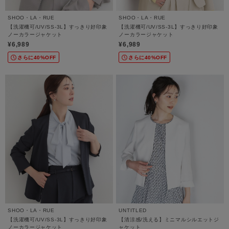
SHOO・LA・RUE
SHOO・LA・RUE
【洗濯機可/UV/SS-3L】すっきり好印象
【洗濯機可/UV/SS-3L】すっきり好印象
ノーカラージャケット
ノーカラージャケット
¥6,989
¥6,989
さらに40%OFF
さらに40%OFF
SHOO・LA・RUE
UNTITLED
【洗濯機可/UV/SS-3L】すっきり好印象
【清涼感/洗える】ミニマルシルエットジ
ノーカラージャケット
ャケット