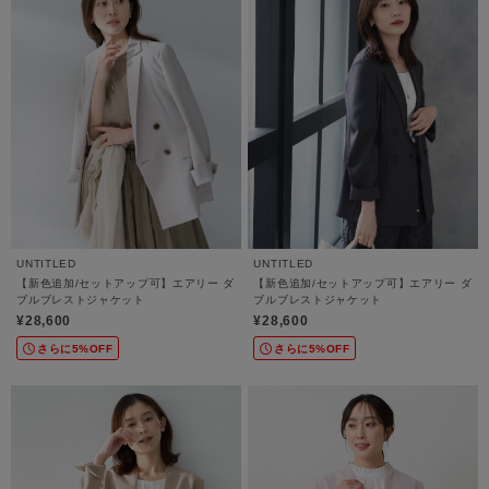
UNTITLED
UNTITLED
【新色追加/セットアップ可】エアリー ダ
【新色追加/セットアップ可】エアリー ダ
ブルブレストジャケット
ブルブレストジャケット
¥28,600
¥28,600
さらに5%OFF
さらに5%OFF