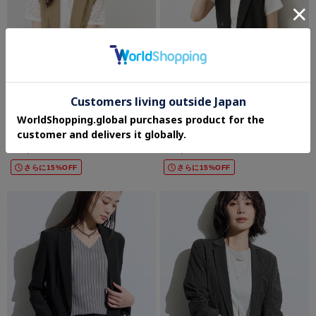
COUP DE CHANCE
COUP DE CHANCE
【手洗い可／日本製】テーラードジレ
【手洗い可／日本製】テーラードジレ
¥29,700
¥29,700
さらに15%OFF
さらに15%OFF