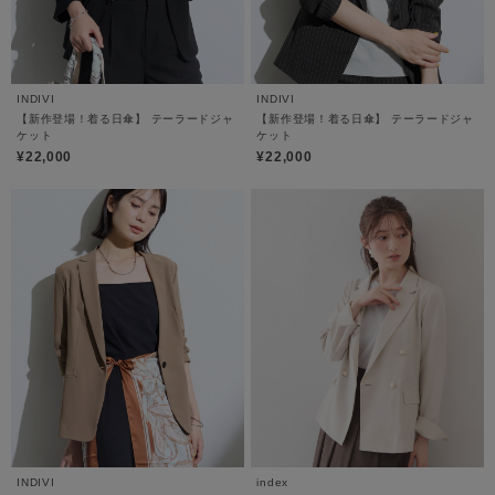
INDIVI
INDIVI
【新作登場！着る日傘】 テーラードジャ
【新作登場！着る日傘】 テーラードジャ
ケット
ケット
¥22,000
¥22,000
INDIVI
index