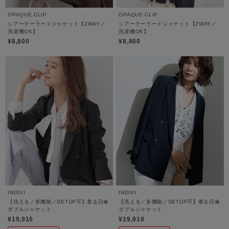
OPAQUE.CLIP
OPAQUE.CLIP
シアーテーラードジャケット【2WAY／
シアーテーラードジャケット【2WAY／
洗濯機OK】
洗濯機OK】
¥8,800
¥8,800
INDIVI
INDIVI
【洗える／多機能／SETUP可】着る日傘
【洗える／多機能／SETUP可】着る日傘
ダブルジャケット
ダブルジャケット
¥19,910
¥19,910