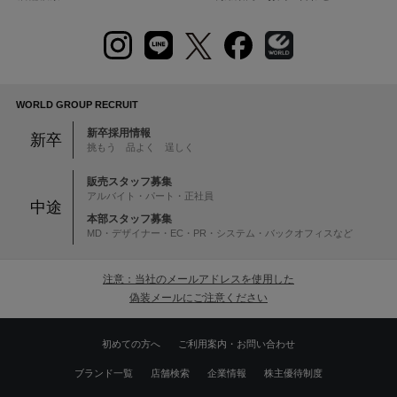
WORLD GROUP RECRUIT
新卒採用情報
新卒
挑もう 品よく 逞しく
販売スタッフ募集
アルバイト・パート・正社員
中途
本部スタッフ募集
MD・デザイナー・EC・PR・システム・バックオフィスなど
注意：当社のメールアドレスを使用した
偽装メールにご注意ください
初めての方へ
ご利用案内・お問い合わせ
ブランド一覧
店舗検索
企業情報
株主優待制度