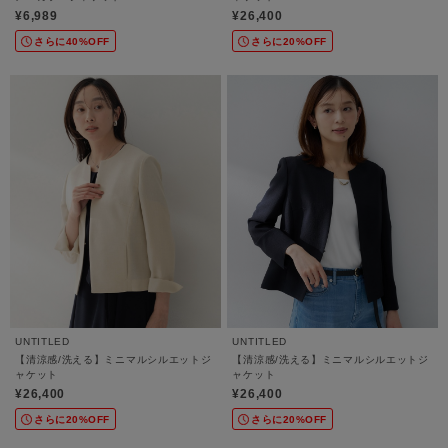
¥6,989
¥26,400
さらに40%OFF
さらに20%OFF
UNTITLED
UNTITLED
【清涼感/洗える】ミニマルシルエットジ
【清涼感/洗える】ミニマルシルエットジ
ャケット
ャケット
¥26,400
¥26,400
さらに20%OFF
さらに20%OFF