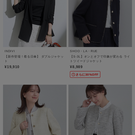
INDIVI
SHOO・LA・RUE
【新作登場！着る日傘】 ダブルジャケッ
【S-3L】オンとオフで印象が変わる ライ
ト
トツイードジャケット
¥19,910
¥8,989
さらに30%OFF