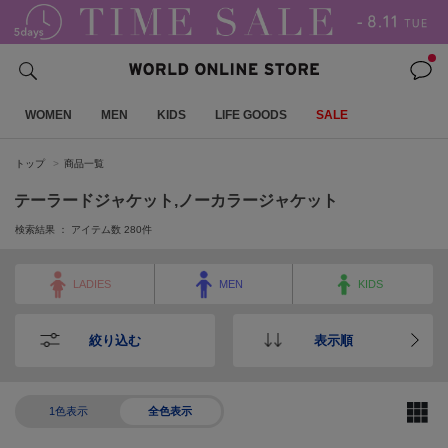
WOMEN
MEN
KIDS
LIFE GOODS
SALE
トップ
商品一覧
テーラードジャケット,ノーカラージャケット
検索結果 ： アイテム数
280
件
LADIES
MEN
KIDS
絞り込む
表示順
1色表示
全色表示