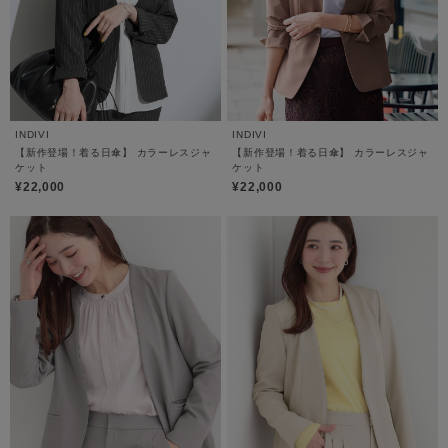
INDIVI
INDIVI
【新作登場！着る日傘】 カラーレスジャ
【新作登場！着る日傘】 カラーレスジャ
ケット
ケット
¥22,000
¥22,000