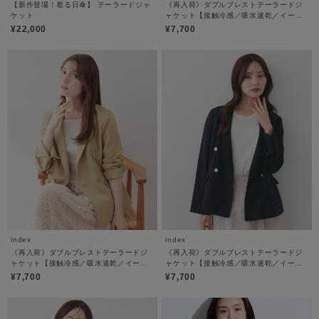
【新作登場！着る日傘】 テーラードジャ
《再入荷》ダブルブレストテーラードジ
ケット
ャケット【接触冷感／吸水速乾／イージ
ーアイロン／防シワ／洗濯機OK】
¥22,000
¥7,700
index
index
《再入荷》ダブルブレストテーラードジ
《再入荷》ダブルブレストテーラードジ
ャケット【接触冷感／吸水速乾／イージ
ャケット【接触冷感／吸水速乾／イージ
ーアイロン／防シワ／洗濯機OK】
ーアイロン／防シワ／洗濯機OK】
¥7,700
¥7,700