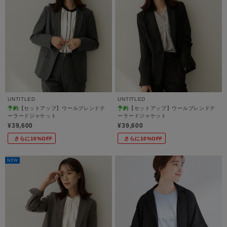
UNTITLED
UNTITLED
予約
【セットアップ】ウールブレンドテ
予約
【セットアップ】ウールブレンドテ
ーラードジャケット
ーラードジャケット
¥39,600
¥39,600
さらに10%OFF
さらに10%OFF
NEW