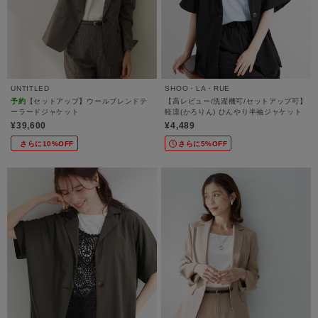
UNTITLED
SHOO・LA・RUE
予約
【セットアップ】ウールブレンドテ
【高レビュー/洗濯機可/セットアップ可】
ーラードジャケット
軽凛(かろりん) ひんやり半袖ジャケット
¥39,600
¥4,489
さらに10%OFF
さらに5%OFF