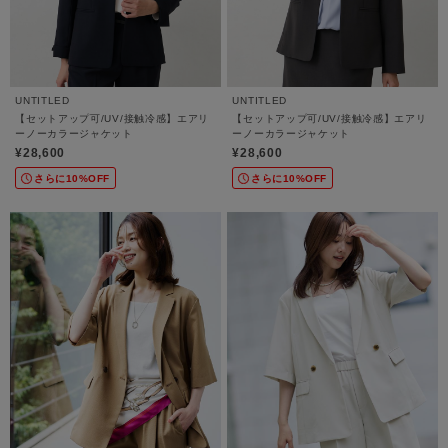
UNTITLED
UNTITLED
【セットアップ可/UV/接触冷感】エアリ
【セットアップ可/UV/接触冷感】エアリ
ーノーカラージャケット
ーノーカラージャケット
¥28,600
¥28,600
さらに10%OFF
さらに10%OFF