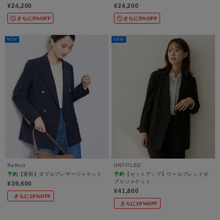
¥24,200
¥24,200
さらに5%OFF
さらに5%OFF
NEW
NEW
Reflect
UNTITLED
予約
【通勤】ダブルブレザージャケット
予約
【セットアップ】ウールブレンドダ
ブルジャケット
¥39,600
¥41,800
さらに10%OFF
さらに10%OFF