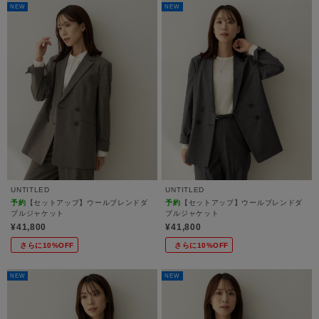
NEW
NEW
UNTITLED
UNTITLED
予約
【セットアップ】ウールブレンドダ
予約
【セットアップ】ウールブレンドダ
ブルジャケット
ブルジャケット
¥41,800
¥41,800
さらに10%OFF
さらに10%OFF
NEW
NEW