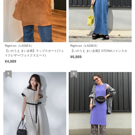
Right-on（LADIES）
Right-on（LADIES）
【いのうえ まい企画】ラップスカート(フェ
【いのうえ まい企画】OTONAジャンスカ
イクレザー/フェイクスエード)
¥6,989
¥4,989