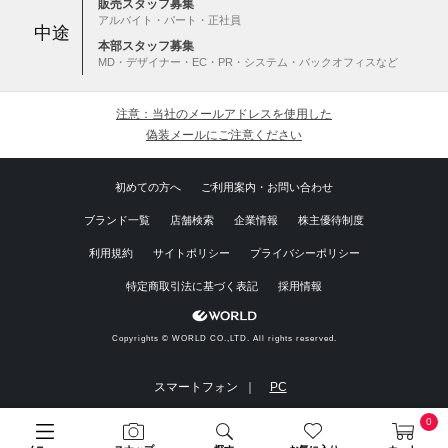
販売スタッフ募集
アルバイト・パート・正社員
中途
本部スタッフ募集
MD・デザイナー・EC・PR・システム・バックオフィスなど
注意：当社のメールアドレスを使用した
偽装メールにご注意ください
初めての方へ
ご利用案内・お問い合わせ
ブランド一覧
店舗検索
企業情報
株主優待制度
利用規約
サイトポリシー
プライバシーポリシー
特定商取引法に基づく表記
採用情報
Copyrights © WORLD CO.,LTD. All rights reserved.
スマートフォン ｜
PC
0