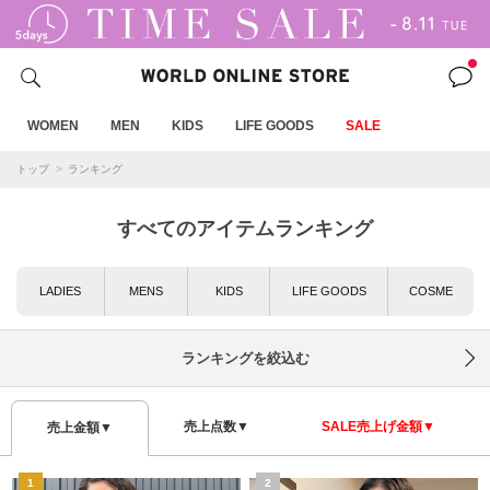
WOMEN
MEN
KIDS
LIFE GOODS
SALE
トップ
ランキング
すべてのアイテムランキング
LADIES
MENS
KIDS
LIFE GOODS
COSME
ランキングを絞込む
売上点数▼
SALE売上げ金額▼
売上金額▼