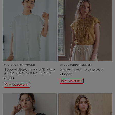
THE SHOP TK(Women)
DRESSTERIOR(Ladies)
【ひんやり/遮熱/セットアップ可】やみつ
フレンチスリーブ フリルブラウス
きになる とろみバンドカラーブラウス
¥17,600
¥4,389
さらに5%OFF
さらに10%OFF