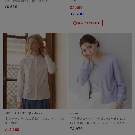
ガン【洗濯機OK／抗ピリング】
ャツ
¥6,600
¥2,489
37%OFF
さらに10%OFF
DRESSTERIOR(Ladies)
index
【ウォッシャブル/通勤】スタンドフリル
【遮熱／UVケア】外気の熱を感じにく
ブラウス
い！クルーネックカーディガン《洗濯機
OK／抗ピリング／6col》
¥4,979
¥13,090