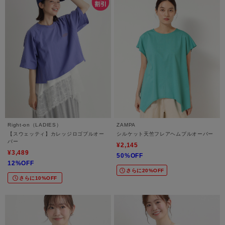
Right-on（LADIES）
ZAMPA
【スウェッティ】カレッジロゴプルオー
シルケット天竺フレアヘムプルオーバー
バー
¥2,145
¥3,489
50%OFF
12%OFF
さらに20%OFF
さらに10%OFF