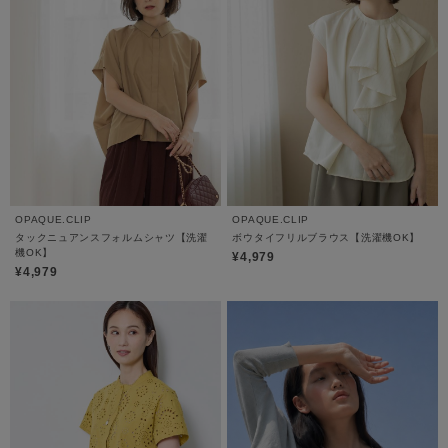
OPAQUE.CLIP
OPAQUE.CLIP
タックニュアンスフォルムシャツ【洗濯
ボウタイフリルブラウス【洗濯機OK】
機OK】
¥4,979
¥4,979