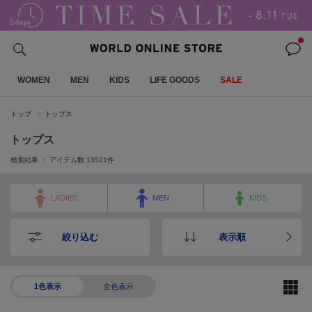
WOMEN
MEN
KIDS
LIFE GOODS
SALE
トップ
トップス
トップス
検索結果 ： アイテム数
13521
件
LADIES
MEN
KIDS
絞り込む
表示順
1色表示
全色表示