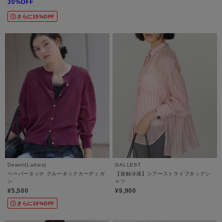
30%OFF
さらに15%OFF
Dessin(Ladies)
GALLEST
ペーパータッチ クルーネックカーディガ
【接触冷感】シアーストライプタックシ
ン
ャツ
¥5,500
¥9,900
さらに10%OFF