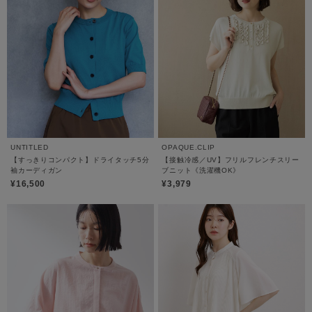
UNTITLED
OPAQUE.CLIP
【すっきりコンパクト】ドライタッチ5分
【接触冷感／UV】フリルフレンチスリー
袖カーディガン
ブニット《洗濯機OK》
¥16,500
¥3,979