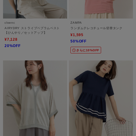
cloenc
ZAMPA
AIRYDRY ストライプペプラムベスト
ランダムテレコチュール切替タンク
【ひんやり／セットアップ】
¥1,595
¥7,128
50%OFF
20%OFF
さらに10%OFF