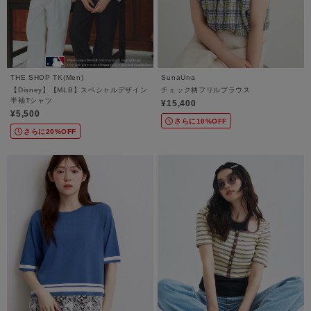
THE SHOP TK(Men)
SunaUna
【Disney】【MLB】スペシャルデザイン
チェック柄フリルブラウス
半袖Tシャツ
¥15,400
¥5,500
さらに10%OFF
さらに20%OFF