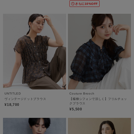
さらに10%OFF
UNTITLED
Couture Brooch
ヴィンテージドットブラウス
【楊柳シフォンで涼しく】フリルチェッ
クブラウス
¥18,700
¥5,500