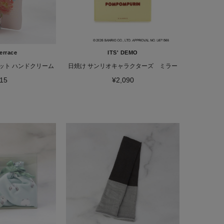
errace
ITS' DEMO
ット ハンドクリーム
日焼け サンリオキャラクターズ ミラー
15
¥2,090