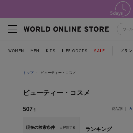
WOMEN
MEN
KIDS
LIFE GOODS
SALE
ブラン
トップ
ビューティー・コスメ
ビューティー・コスメ
507
商品別
|
カ
件
現在の検索条件
ｘ解除する
ランキング