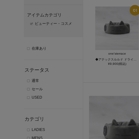
アイテムカテゴリ
ビューティー・コスメ
在庫あり
one'sterrace
◆アテックスルルド ドライヘッドスパ マドロムーン
¥9,900(税込)
ステータス
通常
セール
USED
カテゴリ
LADIES
MENS