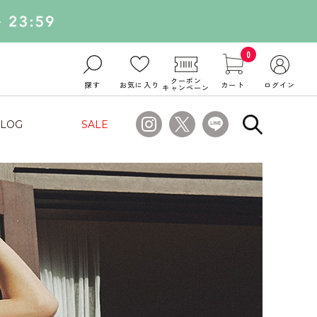
0
クーポン
探す
お気に入り
カート
ログイン
キャンペーン
LOG
SALE