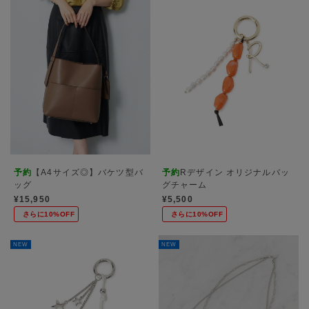
予約
【A4サイズ◎】バケツ型バ
予約
Rデザイン オリジナルバッ
ッグ
グチャーム
¥15,950
¥5,500
さらに10%OFF
さらに10%OFF
NEW
NEW