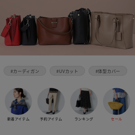
#カーディガン
#UVカット
#体型カバー
新着アイテム
予約アイテム
ランキング
セール