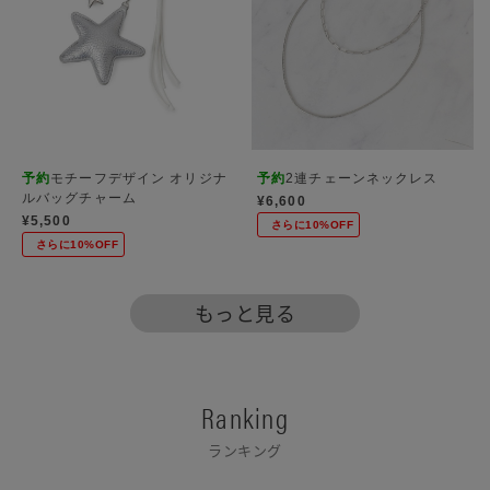
予約
モチーフデザイン オリジナ
予約
2連チェーンネックレス
ルバッグチャーム
¥6,600
¥5,500
さらに10%OFF
さらに10%OFF
もっと見る
Ranking
ランキング