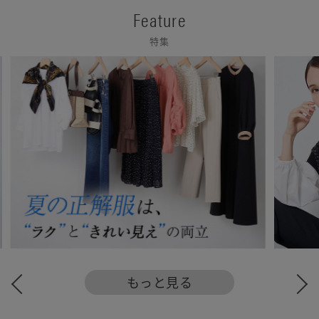
Feature
特集
…
もっと見る