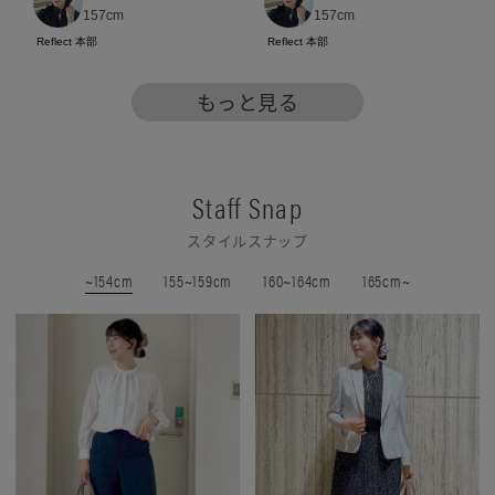
157cm
157cm
Reflect 本部
Reflect 本部
もっと見る
Staff Snap
スタイルスナップ
~154cm
155~159cm
160~164cm
165cm~