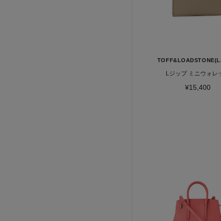
TOFF&LOADSTONE(La
Lジップ ミニウォレ
¥15,400