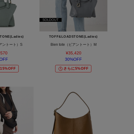
SOLDOUT
ONE(Ladies)
TOFF&LOADSTONE(Ladies)
（ビアントート）S
Bien tote（ビアントート）M
,570
¥35,420
OFF
30%OFF
15%OFF
さらに5%OFF