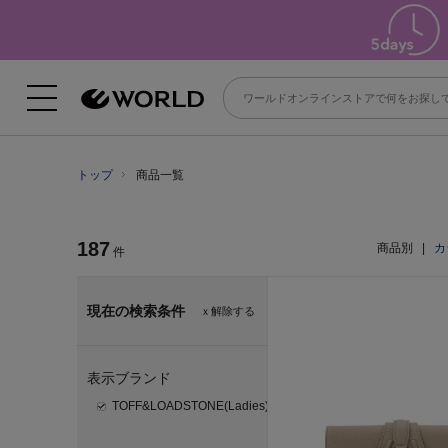
トップ
商品一覧
187
商品別
|
カ
件
現在の検索条件
ｘ解除する
表示ブランド
TOFF&LOADSTONE(Ladies)