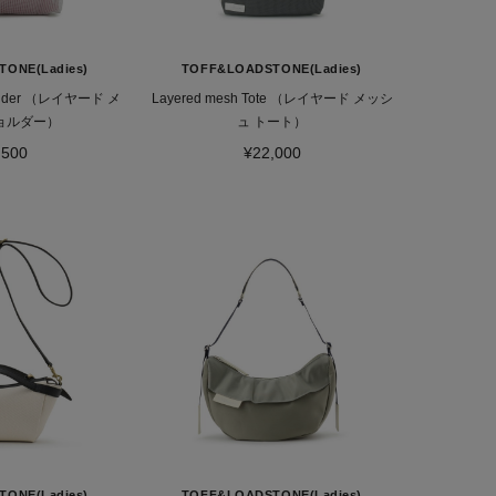
ONE(Ladies)
TOFF&LOADSTONE(Ladies)
oulder （レイヤード メ
Layered mesh Tote （レイヤード メッシ
ョルダー）
ュ トート）
,500
¥22,000
ONE(Ladies)
TOFF&LOADSTONE(Ladies)