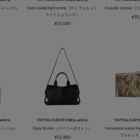
ン キャンバス）
Demi wallet light shrink（デミ ウォレット
Coquille canv
ライトシュリンク）
¥35
¥22,000
dies)
TOFF&LOADSTONE(Ladies)
TOFF&LOADST
ワンハンドル）
Easy Boston（イージーボストン）
Horseshoe walle
ウォレット
¥52,800