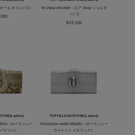
as（コキーユ キャンバス）
Air 2way shoulder（エア 2way ショルダ
ー）S
,200
¥23,100
ONE(Ladies)
TOFF&LOADSTONE(Ladies)
t Python（ホースシュー
Horseshoe wallet Metallic（ホースシュー
 パイソン）
ウォレット メタリック）