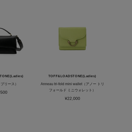
ONE(Ladies)
TOFF&LOADSTONE(Ladies)
（カプリース）
Anneau tri-fold mini wallet（アノー トリ
フォールド ミニウォレット）
,500
¥22,000