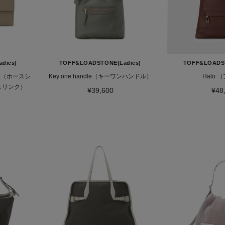
dies)
TOFF&LOADSTONE(Ladies)
TOFF&LOADST
hrink（ホースシ
Key one handle（キーワンハンドル）
Hal
ュリンク）
¥39,600
¥48