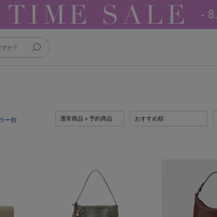
通常商品＋予約商品
おすすめ順
ラー別