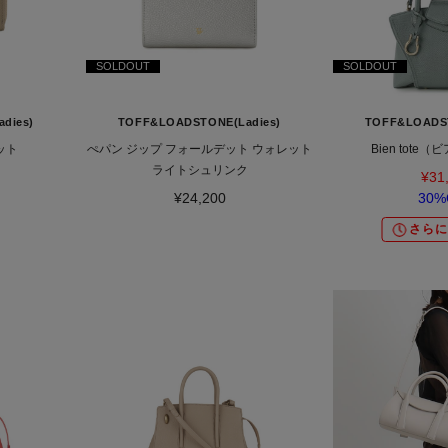
SOLDOUT
SOLDOUT
dies)
TOFF&LOADSTONE(Ladies)
TOFF&LOADST
ット
ぺパン ジップ フォールデット ウォレット
Bien tote
ライトシュリンク
¥31
¥24,200
30%
さらに