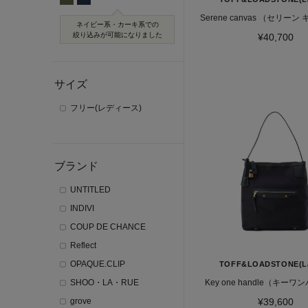
Serene canvas （セリー
ネイビー系・カーキ系での
絞り込みが可能になりました
¥40,700
サイズ
フリー(レディース)
ブランド
UNTITLED
INDIVI
COUP DE CHANCE
Reflect
OPAQUE.CLIP
TOFF&LOADSTONE(La
SHOO・LA・RUE
Key one handle（キー
grove
¥39,600