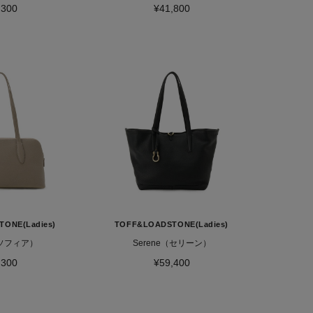
,300
¥41,800
ONE(Ladies)
TOFF&LOADSTONE(Ladies)
（ソフィア）
Serene（セリーン）
,300
¥59,400