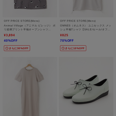
OFF PRICE STORE(Mens)
OFF PRICE STORE(Mens)
Animal Village（アニマル ビレッジ） ポ
OMNES（オムネス） ユニセックス メッ
リ総柄プリント半袖オープンシャツ
シュ半袖Tシャツ【SALE/セール/オフプ
【SALE/セール/オフプライス/カジュア
ライス/カジュアル/デイリー/トレンド】
¥3,894
¥825
ル/デイリー/トレンド/ユニセックス】
40%OFF
70%OFF
さらに30%OFF
さらに10%OFF