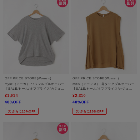
OFF PRICE STORE(Women)
OFF PRICE STORE(Women)
myke（ミーカ） ワッフルプルオーバー
mitis（ミティス） 肩タックプルオーバー
【SALE/セール/オフプライス/カジュア
【SALE/セール/オフプライス/カジュア
ル/デイリー/トレンド/ゆったり/体型カバ
ル/デイリー/トレンド/体型カバー】
¥1,914
¥2,310
ー】
40%OFF
40%OFF
さらに10%OFF
さらに10%OFF