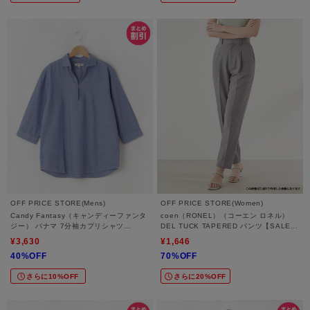
OFF PRICE STORE(Mens)
OFF PRICE STORE(Women)
Candy Fantasy（キャンディーファンタ
coen（RONEL）（コーエン ロネル）
ジー） パナマ 7分袖カプリシャツ
DEL TUCK TAPERED パンツ【SALE/
【SALE/セール/オフプライス/カジュア
セール/オフプライス/カジュアル/デイリ
¥3,630
¥1,646
ル/デイリー/トレンド】
ー/トレンド/通勤】
40%OFF
70%OFF
さらに10%OFF
さらに20%OFF