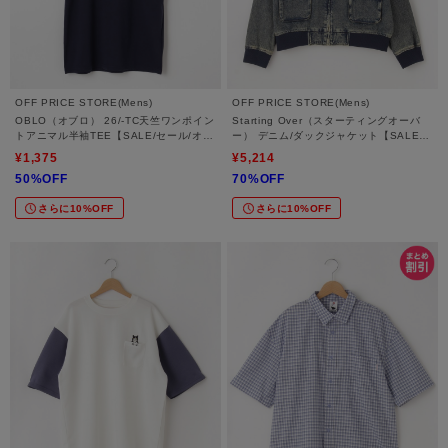
OFF PRICE STORE(Mens)
OFF PRICE STORE(Mens)
OBLO（オブロ） 26/-TC天竺ワンポイン
Starting Over（スターティングオーバ
トアニマル半袖TEE【SALE/セール/オフ
ー） デニム/ダックジャケット【SALE/
プライス/カジュアル/デイリー/トレンド/
セール/オフプライス/カジュアル/デイリ
¥1,375
¥5,214
ユニセックス】
ー/トレンド/ユニセックス】
50%OFF
70%OFF
さらに10%OFF
さらに10%OFF