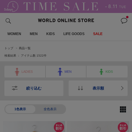
WOMEN
MEN
KIDS
LIFE GOODS
SALE
トップ
商品一覧
検索結果 ： アイテム数
1522
件
LADIES
MEN
KIDS
絞り込む
表示順
1色表示
全色表示