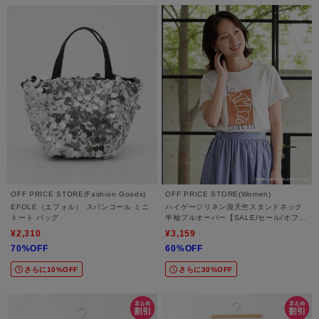
OFF PRICE STORE(Fashion Goods)
OFF PRICE STORE(Women)
EFOLE（エフォル） スパンコール ミニ
ハイゲージリネン混天竺スタンドネック
トート バッグ
半袖プルオーバー【SALE/セール/オフプ
ライス/カジュアル/デイリー/トレンド】
¥2,310
¥3,159
70%OFF
60%OFF
さらに10%OFF
さらに30%OFF