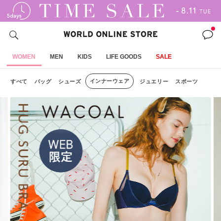
WOMEN
MEN
KIDS
LIFE GOODS
SALE
インナーウェア
すべて
バッグ
シューズ
ジュエリー
スポーツ