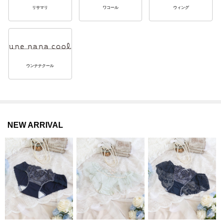
リサマリ
ワコール
ウィング
ウンナナクール
NEW ARRIVAL