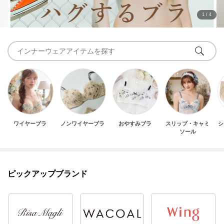
1
/
4
ワイヤーブラ
ノンワイヤーブラ
おやすみブラ
スリップ・キャミ
シ
ソール
ピックアップブランド