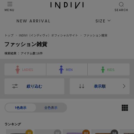
MENU
SEARCH
NEW ARRIVAL
SIZE
トップ
INDIVI（インディヴィ）オフィシャルサイト
ファッション雑貨
ファッション雑貨
検索結果 ： アイテム数
16
件
LADIES
MEN
KIDS
絞り込む
表示順
全色表示
1色表示
ランキング