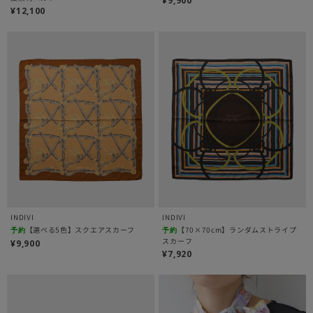
¥9,900
¥12,100
INDIVI
INDIVI
【選べる5色】スクエアスカーフ
【70×70cm】ランダムストライプ
予約
予約
スカーフ
¥9,900
¥7,920