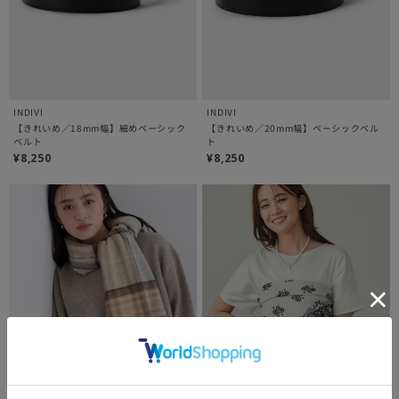
INDIVI
INDIVI
【きれいめ／18mm幅】細めベーシック
【きれいめ／20mm幅】ベーシックベル
ベルト
ト
¥8,250
¥8,250