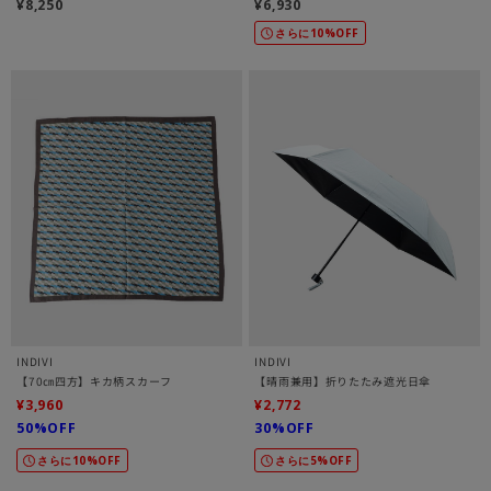
¥8,250
¥6,930
さらに10%OFF
INDIVI
INDIVI
【70㎝四方】キカ柄スカーフ
【晴雨兼用】折りたたみ遮光日傘
¥3,960
¥2,772
50%OFF
30%OFF
さらに10%OFF
さらに5%OFF