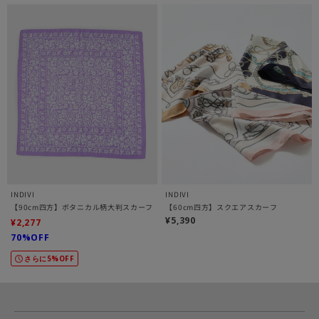
INDIVI
INDIVI
【90cm四方】ボタニカル柄大判スカーフ
【60cm四方】スクエアスカーフ
¥5,390
¥2,277
70%OFF
さらに5%OFF