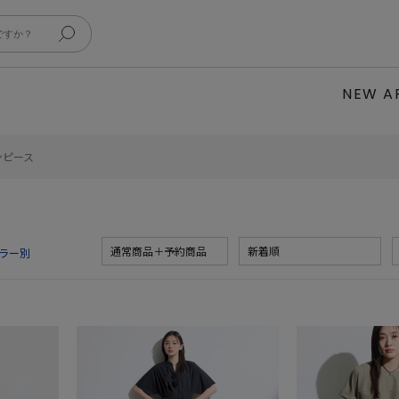
NEW A
ンピース
通常商品＋予約商品
新着順
ラー別