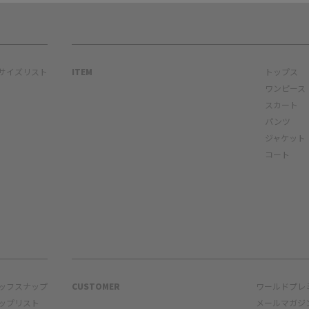
サイズリスト
ITEM
トップス
ワンピース
スカート
パンツ
ジャケット
コート
ッフスナップ
CUSTOMER
ワールドプレ
ップリスト
メールマガジ