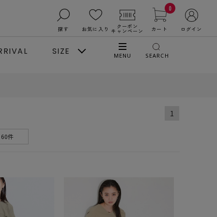
0
クーポン
探す
お気に入り
カート
ログイン
キャンペーン
RRIVAL
SIZE
MENU
SEARCH
1
60件