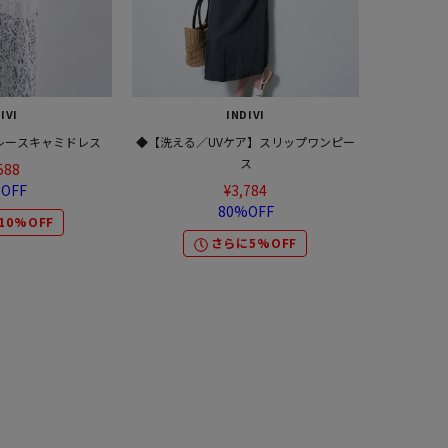
IVI
INDIVI
レースキャミドレス
◆【洗える／UVケア】スリップワンピー
ス
588
OFF
¥3,784
80%OFF
10%OFF
さらに5%OFF