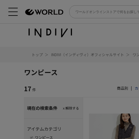
トップ
INDIVI（インディヴィ）オフィシャルサイト
ワ
ワンピース
17
商品別
|
カ
件
現在の検索条件
ｘ解除する
アイテムカテゴリ
ワンピース