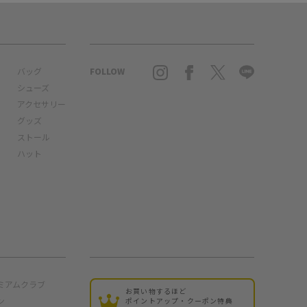
バッグ
FOLLOW
シューズ
アクセサリー
グッズ
ストール
ハット
ミアムクラブ
お買い物するほど
ン
ポイントアップ・クーポン特典