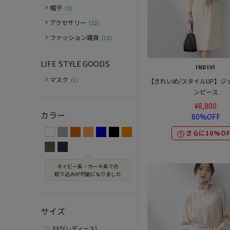
帽子
(3)
アクセサリー
(22)
ファッション雑貨
(15)
LIFE STYLE GOODS
INDIVI
マスク
(1)
【きれいめ/スタイルUP】ジ
ンピース
¥8,800
カラー
60%OFF
さらに10%OF
ネイビー系・カーキ系での
絞り込みが可能になりました
サイズ
XXS(レディース)