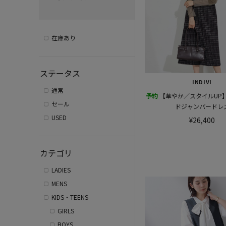
在庫あり
ステータス
INDIVI
通常
予約
【華やか／スタイルUP
セール
ドジャンパードレ
USED
¥26,400
カテゴリ
LADIES
MENS
KIDS・TEENS
GIRLS
BOYS