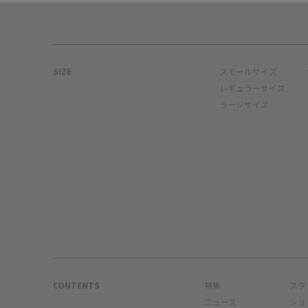
SIZE
スモールサイズ
レギュラーサイズ
ラージサイズ
CONTENTS
特集
スタ
ニュース
ショ