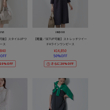
IVI
INDIVI
P可能】スタイルUPワ
【軽量／SETUP可能】ストレッチツイー
ース
ドAラインワンピース
,840
¥14,850
OFF
50%OFF
10%OFF
さらに20%OFF