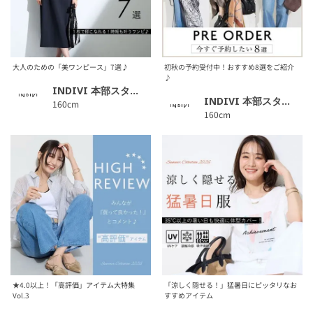
大人のための「美ワンピース」7選♪
初秋の予約受付中！おすすめ8選をご紹介
♪
INDIVI 本部スタッフ
INDIVI 本部スタッフ
160cm
160cm
★4.0以上！「高評価」アイテム大特集
「涼しく隠せる！」猛暑日にピッタリなお
Vol.3
すすめアイテム