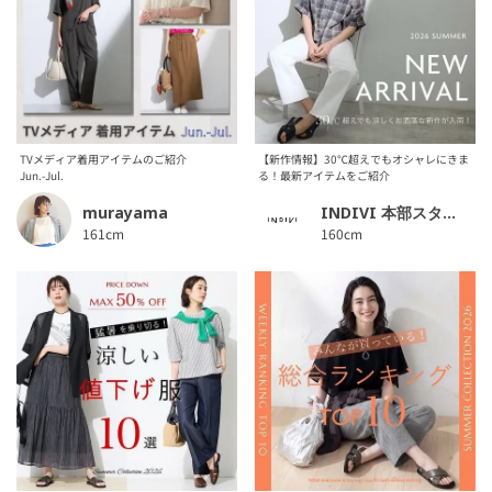
TVメディア着用アイテムのご紹介
【新作情報】30℃超えでもオシャレにきま
Jun.-Jul.
る！最新アイテムをご紹介
murayama
INDIVI 本部スタッフ
161cm
160cm