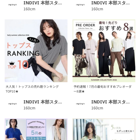
INDIVI 本部スタッフ
INDIVI 本部スタッフ
160cm
160cm
大人気！トップスの売れ筋ランキング
予約速報！7月の最旬おすすめプレオーダ
TOP10★
ー8選★
INDIVI 本部スタッフ
INDIVI 本部スタッフ
160cm
160cm