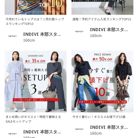
今売れているトップスは？☆売れ筋トップ
速報！予約アイテム人気ランキングTOP10
スランキングTOP10
INDIVI 本部スタッフ
INDIVI 本部スタッフ
160cm
160cm
まとめ買いがオススメ！時短で着映える
今すぐ着たい！オススメお値下げ10選
SALEセットアップ
INDIVI 本部スタッフ
INDIVI 本部スタッフ
160cm
160cm