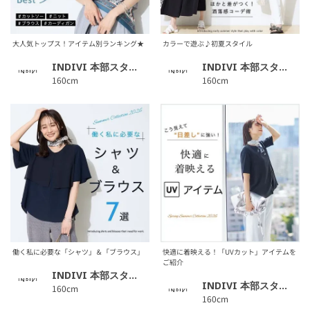
大人気トップス！アイテム別ランキング★
カラーで遊ぶ♪初夏スタイル
INDIVI 本部スタッフ
INDIVI 本部スタッフ
160cm
160cm
働く私に必要な「シャツ」＆「ブラウス」
快適に着映える！「UVカット」アイテムを
ご紹介
INDIVI 本部スタッフ
INDIVI 本部スタッフ
160cm
160cm