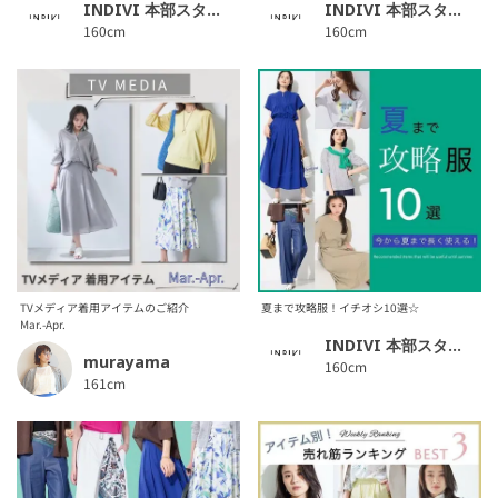
INDIVI 本部スタッフ
INDIVI 本部スタッフ
160cm
160cm
TVメディア着用アイテムのご紹介
夏まで攻略服！イチオシ10選☆
Mar.-Apr.
INDIVI 本部スタッフ
murayama
160cm
161cm