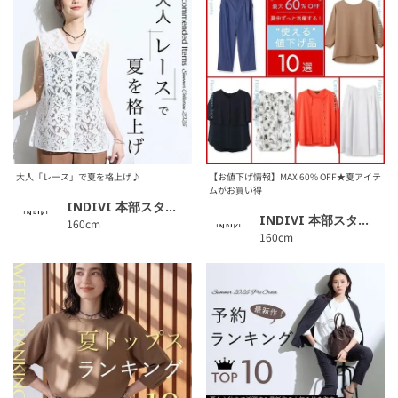
大人「レース」で夏を格上げ♪
【お値下げ情報】MAX 60% OFF★夏アイテ
ムがお買い得
INDIVI 本部スタッフ
INDIVI 本部スタッフ
160cm
160cm