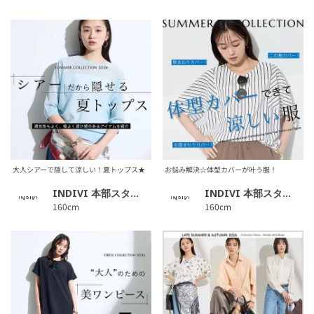
大人シアーで隠して涼しい！夏トップス★
お悩み解決☆体型カバーが叶う服！
INDIVI 本部スタッフ
INDIVI 本部スタッフ
160cm
160cm