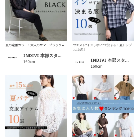
夏の定番カラー！大人のサマーブラック★
ウエスト“インしない”で決まる！夏トップ
ス10選♪
INDIVI 本部スタッフ
INDIVI 本部スタッフ
160cm
160cm