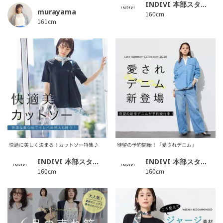
INDIVI 本部スタッフ
murayama
160cm
161cm
快適に美しく決まる！カットソー特集♪
待望の予約開始！「愛されデニム」
INDIVI 本部スタッフ
INDIVI 本部スタッフ
160cm
160cm