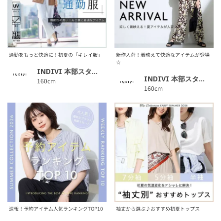
通勤をもっと快適に！初夏の「キレイ服」
新作入荷！着映えて快適なアイテムが登場
☆
INDIVI 本部スタッフ
INDIVI 本部スタッフ
160cm
160cm
速報！予約アイテム人気ランキングTOP10
袖丈から選ぶ♪おすすめ初夏トップス