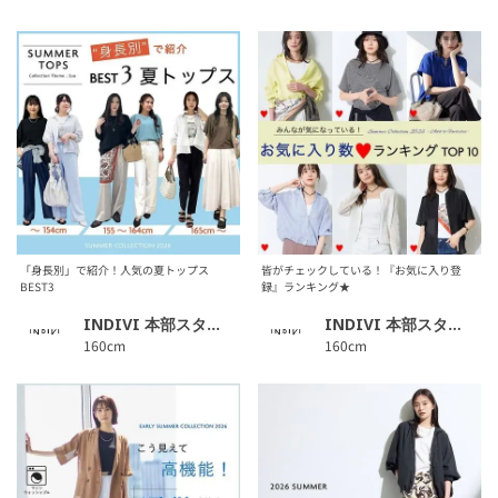
「身長別」で紹介！人気の夏トップス
皆がチェックしている！『お気に入り登
BEST3
録』ランキング★
INDIVI 本部スタッフ
INDIVI 本部スタッフ
160cm
160cm