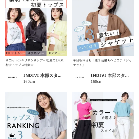
＃コットン＃リネン＃シアー 初夏の3大素
平日も休日も！週３活躍★ヘビロテ『ジャ
材☆トップス特集☆
ケット』
INDIVI 本部スタッフ
INDIVI 本部スタッフ
160cm
160cm