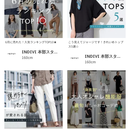
6月に売れた！人気ランキングTOP10★
こう見えてジャージです！きれいめトップ
ス5選☆
INDIVI 本部スタッフ
INDIVI 本部スタッフ
160cm
160cm