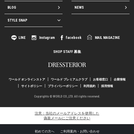
BLOG
NEWS
STYLE SNAP
LINE
Instagram
facebook
MAIL MAGAZINE
SHOP STAFF 募集
ワールド オンラインストア
ワールド プレミアムクラブ
お客様窓口
企業情報
サイトポリシー
プライバシーポリシー
利用規約
採用情報
Copyrights © WORLD CO.,LTD. All rights reserved.
注意：当社のメールアドレスを使用した
偽装メールにご注意ください
初めての方へ
ご利用案内・お問い合わせ