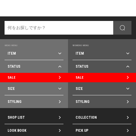
MENS MENU
WOMENS MENU
ITEM
ITEM
STATUS
STATUS
SALE
SALE
SIZE
SIZE
STYLING
STYLING
SHOP LIST
COLLECTION
LOOK BOOK
PICK UP