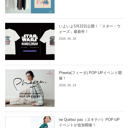
いよいよ5月22日公開！「スター・ウ
ォーズ」最新作！
2026. 05. 18
Pheeta(フィータ) POP-UPイベント開
催！
2026. 05. 14
ne Quittez pas（ヌキテパ）POP-UP
イベントが追加開催！