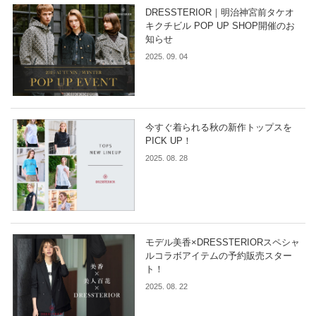
DRESSTERIOR｜明治神宮前タケオ
キクチビル POP UP SHOP開催のお
知らせ
2025. 09. 04
今すぐ着られる秋の新作トップスを
PICK UP！
2025. 08. 28
モデル美香×DRESSTERIORスペシャ
ルコラボアイテムの予約販売スター
ト！
2025. 08. 22