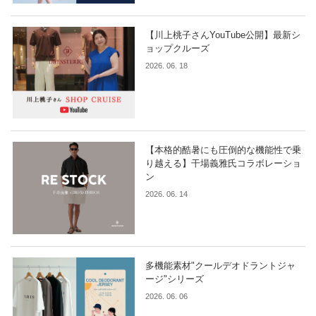
【川上桃子さんYouTube公開】最新シ
ョップクルーズ
2026. 06. 18
【本格的酷暑にも圧倒的な機能性で乗
り越える】干場義雅氏コラボレーショ
ン
2026. 06. 14
多機能素材"クールデオドラントジャ
ージ"シリーズ
2026. 06. 06