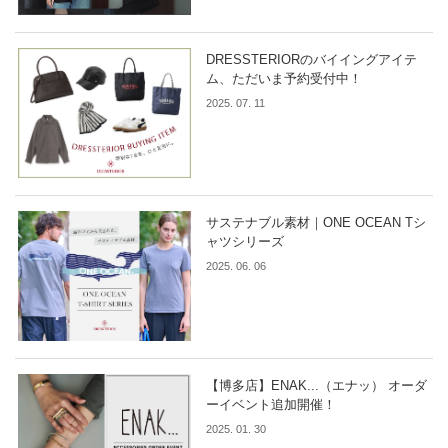
DRESSTERIORのバイイングアイテ
ム、ただいま予約受付中！
2025. 07. 11
サステナブル素材｜ONE OCEAN Tシ
ャツシリーズ
2025. 06. 06
【博多店】ENAK...（エナッ） オーダ
ーイベント追加開催！
2025. 01. 30