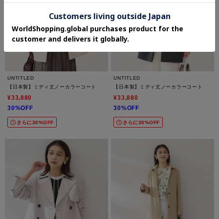
UNTITLED
UNTITLED
【日本製】ミディ丈ノーカラーコート
【日本製】ミディ丈ノーカラーコート
¥33,880
¥33,880
30%OFF
30%OFF
さらに30%OFF
さらに30%OFF