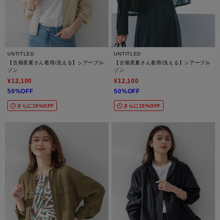
UNTITLED
UNTITLED
【古畑星夏さん着用/洗える】シアーブル
【古畑星夏さん着用/洗える】シアーブル
ゾン
ゾン
¥12,100
¥12,100
50%OFF
50%OFF
さらに15%OFF
さらに15%OFF