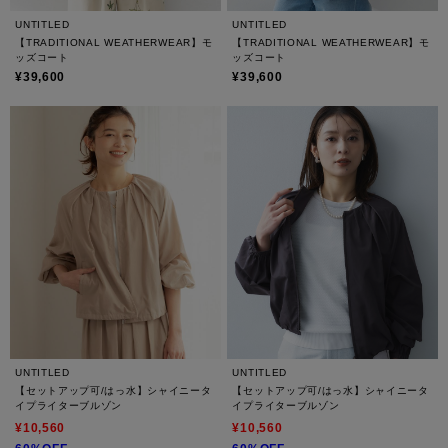
UNTITLED
UNTITLED
【TRADITIONAL WEATHERWEAR】モ
【TRADITIONAL WEATHERWEAR】モ
ッズコート
ッズコート
¥39,600
¥39,600
UNTITLED
UNTITLED
【セットアップ可/はっ水】シャイニータ
【セットアップ可/はっ水】シャイニータ
イプライターブルゾン
イプライターブルゾン
¥10,560
¥10,560