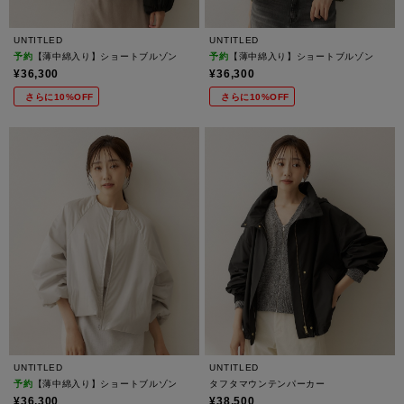
UNTITLED
UNTITLED
予約
【薄中綿入り】ショートブルゾン
予約
【薄中綿入り】ショートブルゾン
¥36,300
¥36,300
さらに10%OFF
さらに10%OFF
UNTITLED
UNTITLED
予約
【薄中綿入り】ショートブルゾン
タフタマウンテンパーカー
¥36,300
¥38,500