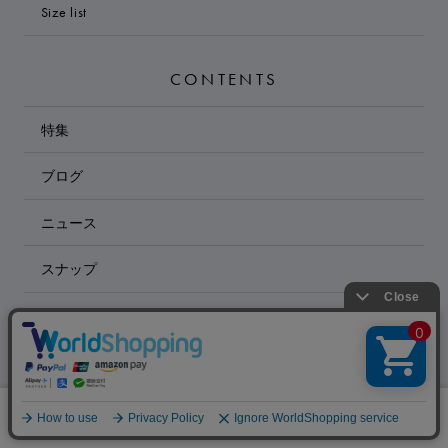
Size list
CONTENTS
特集
ブログ
ニュース
スナップ
コンセプト
絞り込む
SHOP LIST
0
国内
メニュー
スナップ
探す
お気に入り
カート