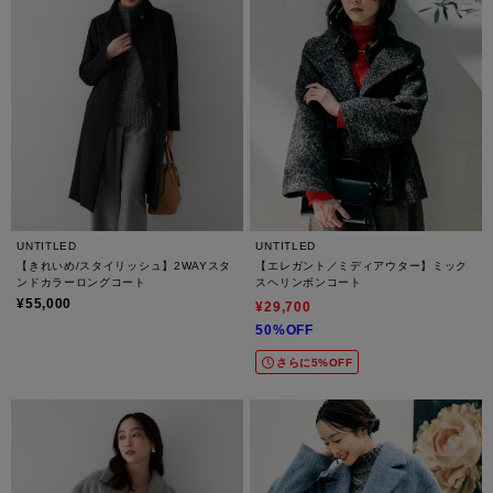
UNTITLED
UNTITLED
【きれいめ/スタイリッシュ】2WAYスタ
【エレガント／ミディアウター】ミック
ンドカラーロングコート
スヘリンボンコート
¥55,000
¥29,700
50%OFF
さらに5%OFF