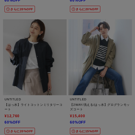
60%OFF
60%OFF
さらに20%OFF
さらに20%OFF
UNTITLED
UNTITLED
【はっ水】ライトコットンミリタリーコ
【2WAY/洗える/はっ水】グログランモッ
ート
ズコート
¥12,760
¥15,400
60%OFF
60%OFF
さらに20%OFF
さらに15%OFF