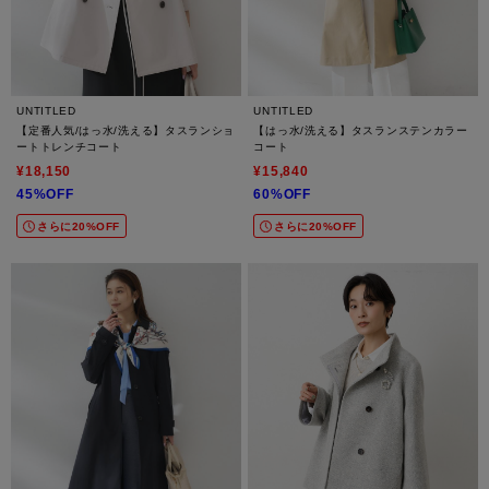
UNTITLED
UNTITLED
【定番人気/はっ水/洗える】タスランショ
【はっ水/洗える】タスランステンカラー
ートトレンチコート
コート
¥18,150
¥15,840
45%OFF
60%OFF
さらに20%OFF
さらに20%OFF