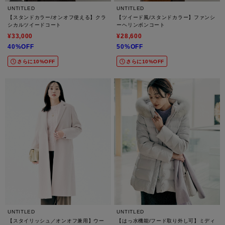
UNTITLED
UNTITLED
【スタンドカラー/オンオフ使える】クラ
【ツイード風/スタンドカラー】ファンシ
シカルツイードコート
ーヘリンボンコート
¥33,000
¥28,600
40%OFF
50%OFF
さらに10%OFF
さらに10%OFF
UNTITLED
UNTITLED
【スタイリッシュ／オンオフ兼用】ウー
【はっ水機能/フード取り外し可】ミディ