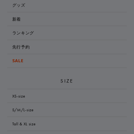
グッズ
新着
ランキング
先行予約
SALE
SIZE
XS-size
S/M/L-size
Tall & XL size