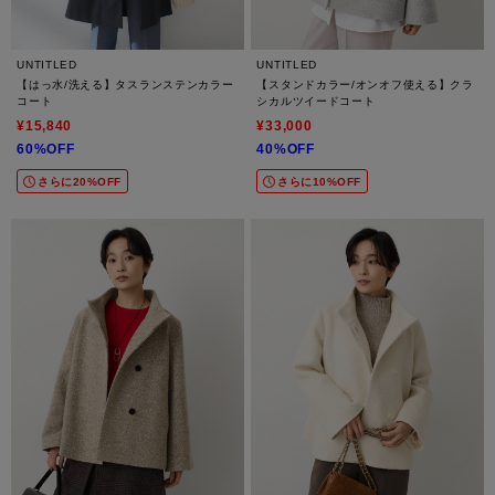
UNTITLED
UNTITLED
【はっ水/洗える】タスランステンカラー
【スタンドカラー/オンオフ使える】クラ
コート
シカルツイードコート
¥15,840
¥33,000
60%OFF
40%OFF
さらに20%OFF
さらに10%OFF