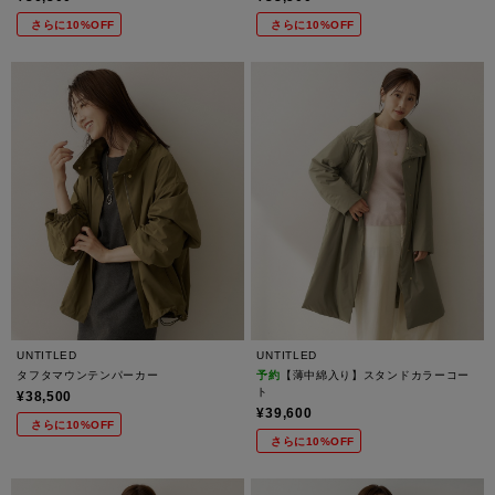
さらに10%OFF
さらに10%OFF
UNTITLED
UNTITLED
タフタマウンテンパーカー
予約
【薄中綿入り】スタンドカラーコー
ト
¥38,500
¥39,600
さらに10%OFF
さらに10%OFF