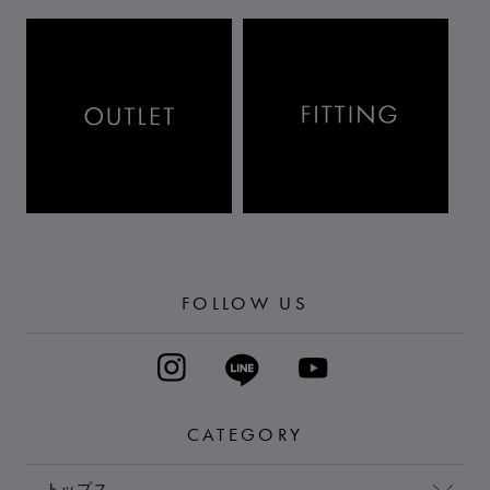
FOLLOW US
CATEGORY
トップス