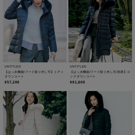
UNTITLED
UNTITLED
【はっ水機能/フード取り外し可】ミディ
【はっ水機能/フード取り外し可/防寒】ロ
ダウンコート
ングダウンコート
¥57,200
¥61,600