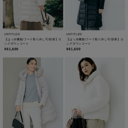
UNTITLED
UNTITLED
【はっ水機能/フード取り外し可/防寒】ロ
【はっ水機能/フード取り外し可/防寒】ロ
ングダウンコート
ングダウンコート
¥61,600
¥61,600