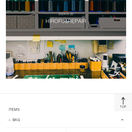
2024.10.22
HIROFU&REPAIR
TOP
ITEMS
BAG