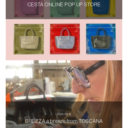
CESTA ONLINE POP UP STORE
2026.05.15
BREZZA a breeze from TOSCANA