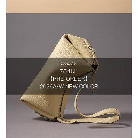
2026.07.24
7/24UP
【PRE-ORDER】
2026A/W NEW COLOR