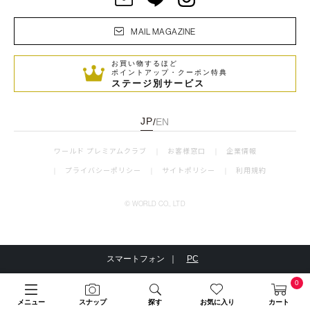
MAIL MAGAZINE
お買い物するほど
ポイントアップ・クーポン特典
ステージ別サービス
JP
/
EN
ワールド プレミアムクラブ
お客様窓口
企業情報
プライバシーポリシー
サイトポリシー
利用規約
© WORLD CO., LTD
スマートフォン ｜
PC
0
メニュー
スナップ
探す
お気に入り
カート