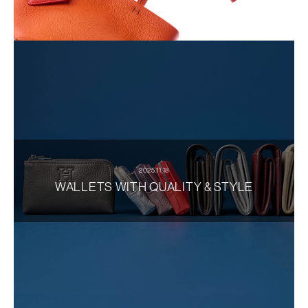
2025.11.18
WALLETS WITH QUALITY & STYLE