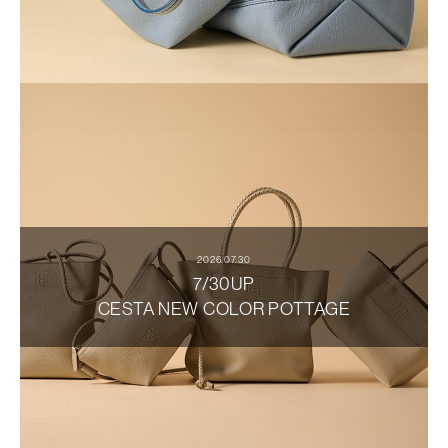
2026.07.30
7/30UP
CESTA NEW COLOR POTTAGE