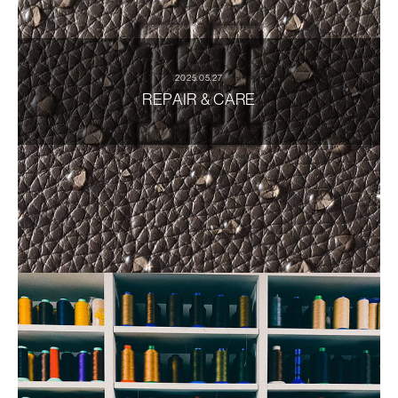
2025.05.27
REPAIR & CARE