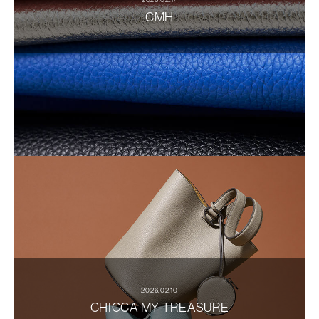
CMH
2026.02.10
CHICCA MY TREASURE