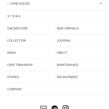
CARE GOODS
全てを見る
ONLINESTORE
NEW ARRIVALS
COLLECTION
JOURNAL
NEWS
ABOUT
CRAFTSMANSHIP
MAINTENANCE
STORES
RECRUITMENT
COMPANY