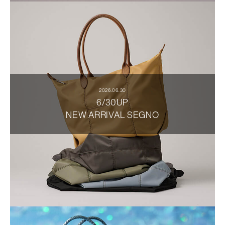
2026.06.30
6/30UP
NEW ARRIVAL SEGNO