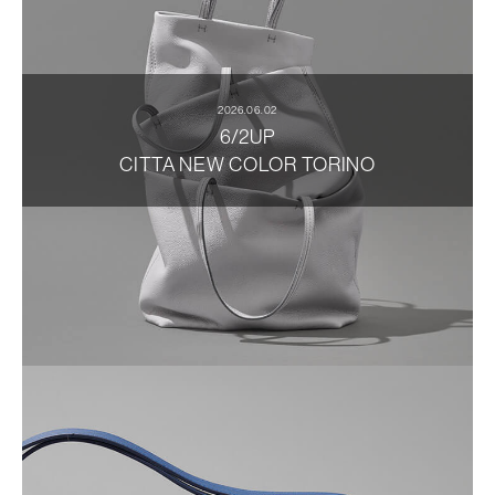
2026.06.02
6/2UP
CITTA NEW COLOR TORINO