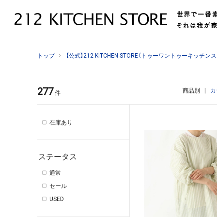
トップ
【公式】212 KITCHEN STORE（トゥーワントゥーキッ
277
商品別
|
カ
件
在庫あり
ステータス
通常
セール
USED