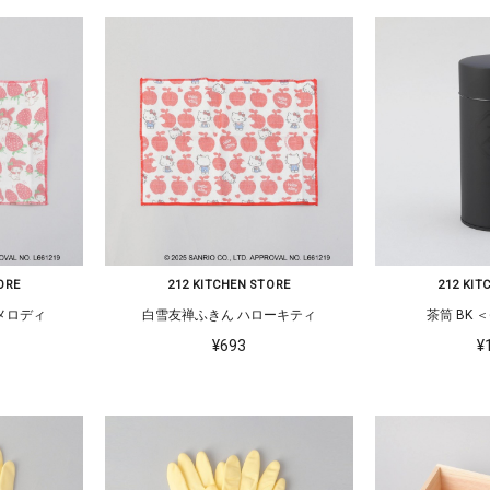
ORE
212 KITCHEN STORE
212 KIT
メロディ
白雪友禅ふきん ハローキティ
茶筒 BK 
¥693
¥