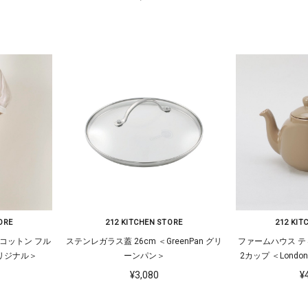
ORE
212 KITCHEN STORE
212 KIT
コットン フル
ステンレガラス蓋 26cm ＜GreenPan グリ
ファームハウス テ
オリジナル＞
ーンパン＞
2カップ ＜London
¥3,080
¥