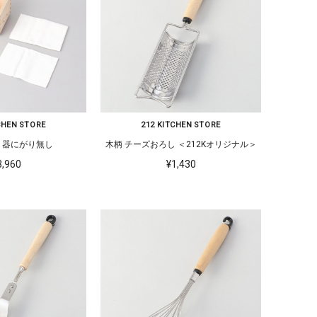
CHEN STORE
212 KITCHEN STORE
り器にがり無し
木柄 チーズおろし ＜212Kオリジナル＞
3,960
¥1,430