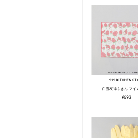
212 KITCHEN ST
白雪友禅ふきん マイ
¥693