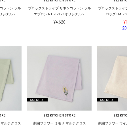
ORE
212 KITCHEN STORE
212 KIT
コットン フル
ブロックストライプ リネンコットン フル
ブロックストライプ
Kオリジナル＞
エプロン NT ＜212Kオリジナル＞
バッグ LM ＜
¥4,620
¥
20
SOLDOUT
SOLDOUT
ORE
212 KITCHEN STORE
212 KIT
 マルチクロス
刺繍フラワー ミモザ マルチクロス
刺繍フラワー ワイ