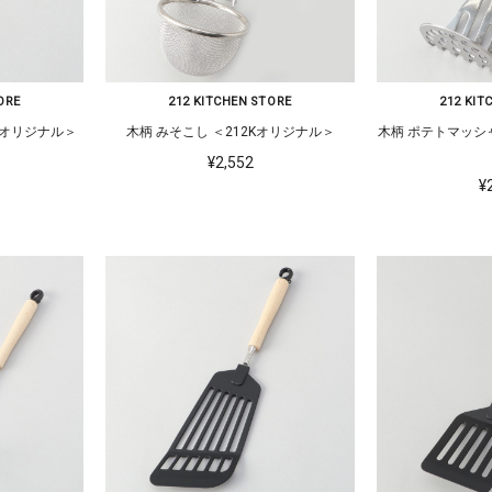
ORE
212 KITCHEN STORE
212 KIT
ター ＜212Kオリジナル＞
木柄 みそこし ＜212Kオリジナル＞
木柄 ポテトマッシャー ＜212Kオ
¥2,552
¥