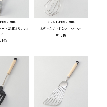
CHEN STORE
212 KITCHEN STORE
リジナル
木柄 泡立て ＜212Kオリジナル＞
＞
¥1,518
2,145