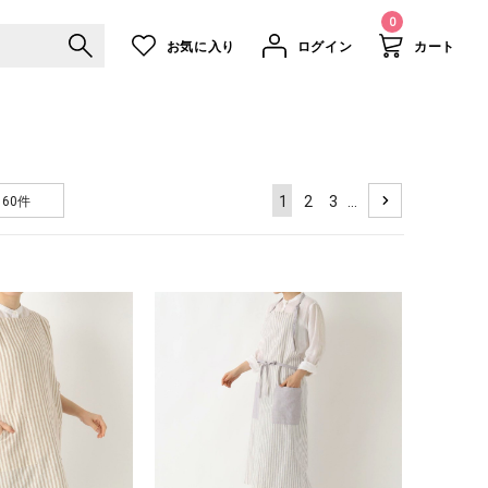
0
お気に入り
ログイン
カート
1
2
3
...
60件
NEXT