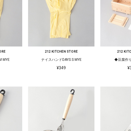
ORE
212 KITCHEN STORE
212 KIT
 MYE
ナイスハンドDAYS S MYE
◆豆腐作
¥349
¥