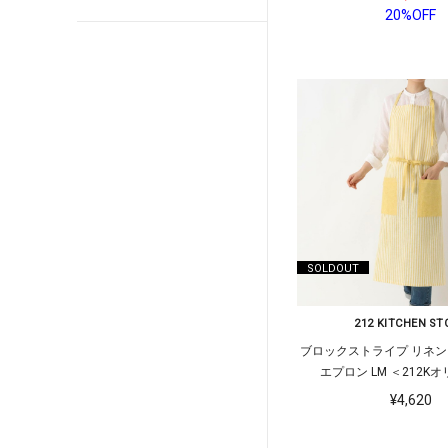
20%OFF
SOLDOUT
212 KITCHEN ST
ブロックストライプ リネン
エプロン LM ＜212K
¥4,620