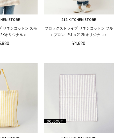
CHEN STORE
212 KITCHEN STORE
 リネンコットン スモ
ブロックストライプ リネンコットン フル
212Kオリジナル＞
エプロン LPU ＜212Kオリジナル＞
5,830
¥4,620
SOLDOUT