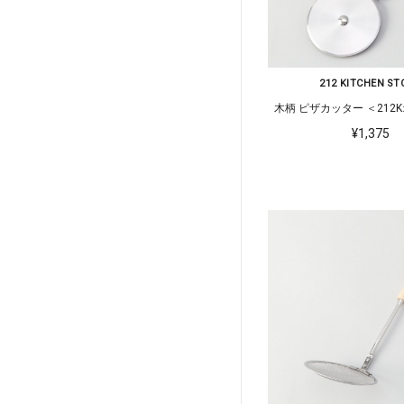
212 KITCHEN ST
木柄 ピザカッ
¥1,375