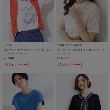
INDIVI
COUP DE CHANCE
【UVケア／選べるグラフィック】スムー
【手洗い可／日本製】ラッセルレースプ
スジャージTシャツ
ルオーバー
¥5,940
¥14,960
さらに10%OFF
さらに15%OFF