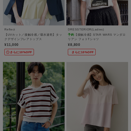
Reflect
DRESSTERIOR(Ladies)
【UVカット／接触冷感／吸水速乾】タッ
予約
【接触冷感】STAR WARS マンダロ
クデザインフレアトップス
リアン フォトTシャツ
¥11,000
¥8,800
さらに10%OFF
さらに10%OFF