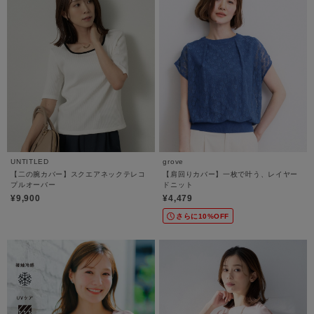
UNTITLED
grove
【二の腕カバー】スクエアネックテレコ
【肩回りカバー】一枚で叶う、レイヤー
プルオーバー
ドニット
¥9,900
¥4,479
さらに10%OFF