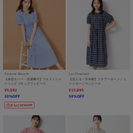
Couture Brooch
Lui Chantant
【体型カバー・洗濯機可】ウエストシャ
【洗える／日本製】フラワーローン／コ
ーリング Vネックワンピース
ードローンワンピース
¥5,592
¥15,895
30%OFF
50%OFF
さらに10%OFF