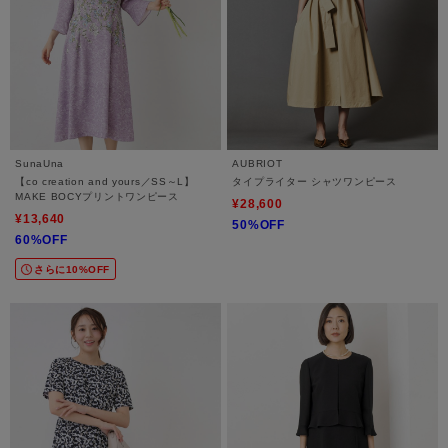
SunaUna
AUBRIOT
【co creation and yours／SS～L】
タイプライター シャツワンピース
MAKE BOCYプリントワンピース
¥28,600
¥13,640
50%OFF
60%OFF
さらに10%OFF