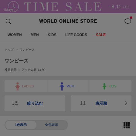
WOMEN
MEN
KIDS
LIFE GOODS
SALE
トップ
ワンピース
ワンピース
検索結果 ： アイテム数
637
件
LADIES
MEN
KIDS
絞り込む
表示順
1色表示
全色表示