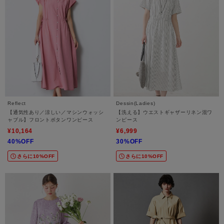
Reflect
Dessin(Ladies)
【通気性あり／涼しい／マシンウォッシ
【洗える】ウエストギャザーリネン混ワ
ャブル】フロントボタンワンピース
ンピース
¥10,164
¥6,999
40%OFF
30%OFF
さらに10%OFF
さらに10%OFF