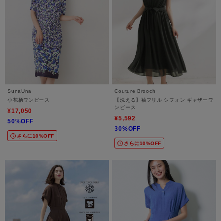
SunaUna
Couture Brooch
小花柄ワンピース
【洗える】袖フリル シフォン ギャザーワ
ンピース
¥17,050
¥5,592
50%OFF
30%OFF
さらに10%OFF
さらに10%OFF