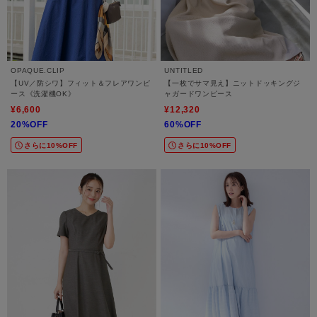
OPAQUE.CLIP
UNTITLED
【UV／防シワ】フィット＆フレアワンピ
【一枚でサマ見え】ニットドッキングジ
ース《洗濯機OK》
ャガードワンピース
¥6,600
¥12,320
20%OFF
60%OFF
さらに10%OFF
さらに10%OFF