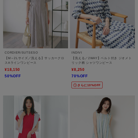
CORDIER/SUTSESO
INDIVI
【M～2Lサイズ／洗える】サッカークロ
【洗える／2WAY】ベルト付き ジオメト
スAラインワンピース
リック柄 シャツワンピース
¥18,150
¥8,250
50%OFF
70%OFF
さらに10%OFF