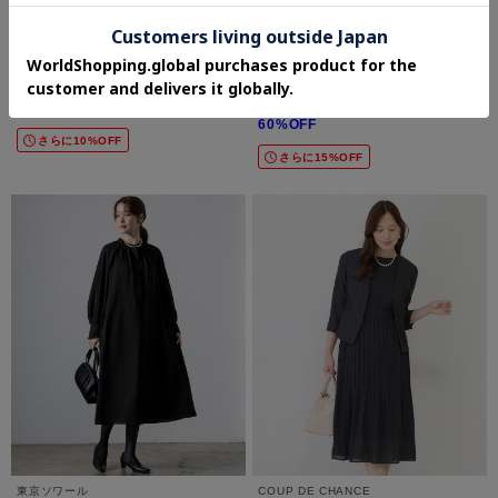
Couture Brooch
UNTITLED
【洗える】メッシュ キャミワンピース
【フォーマル/洗える】ボウタイ プリーツ
ワンピース
¥4,793
¥14,520
40%OFF
60%OFF
さらに10%OFF
さらに15%OFF
東京ソワール
COUP DE CHANCE