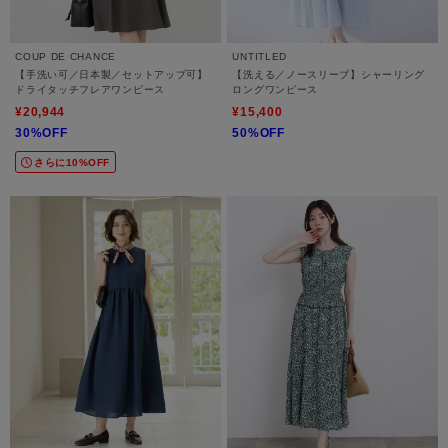
COUP DE CHANCE
UNTITLED
【手洗い可／日本製／セットアップ可】
【洗える／ノースリーブ】シャーリング
ドライタッチフレアワンピース
ロングワンピース
¥20,944
¥15,400
30%OFF
50%OFF
さらに10%OFF