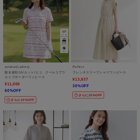
adabat(Ladies)
Reflect
吸水速乾/UVカット/エコ クールコアウ
フレンチスリーブシャツワンピース
エイブボーダーワンピース
¥13,937
¥11,000
30%OFF
60%OFF
さらに10%OFF
さらに10%OFF