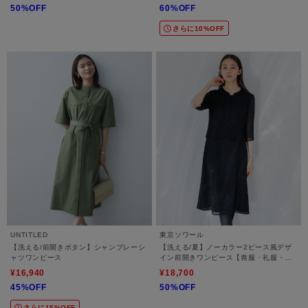
50%OFF
60%OFF
さらに10%OFF
UNTITLED
東京ソワール
【洗える/前開きボタン】シャンブレーシ
【洗える/夏】ノーカラー2ピース風デザ
ャツワンピース
イン前開きワンピース【喪服・礼服・ブ
ラックフォーマル】
¥16,940
¥18,700
45%OFF
50%OFF
さらに15%OFF