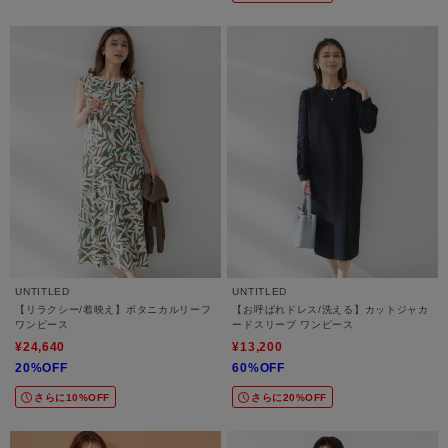
UNTITLED
UNTITLED
【リラクシー/着映え】ボタニカルリーフ
【お呼ばれドレス/洗える】カットジャカ
ワンピース
ードスリーブ ワンピース
¥24,640
¥13,200
20%OFF
60%OFF
さらに10%OFF
さらに20%OFF