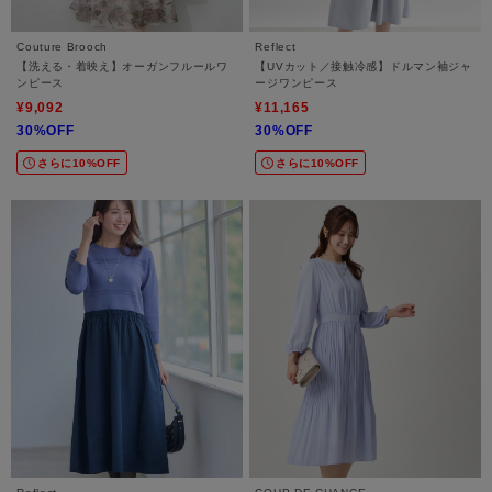
Couture Brooch
Reflect
【洗える・着映え】オーガンフルールワ
【UVカット／接触冷感】ドルマン袖ジャ
ンピース
ージワンピース
¥9,092
¥11,165
30%OFF
30%OFF
さらに10%OFF
さらに10%OFF