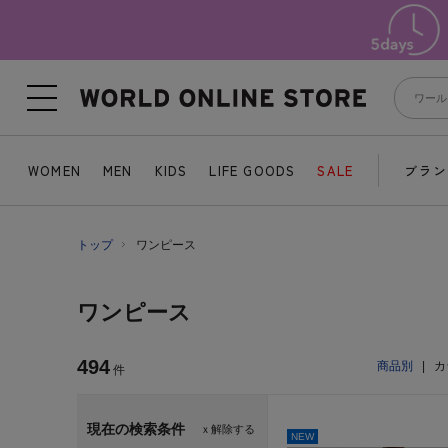
WOMEN
MEN
KIDS
LIFE GOODS
SALE
ブラン
トップ
ワンピース
ワンピース
494
商品別
|
カ
件
現在の検索条件
ｘ解除する
NEW