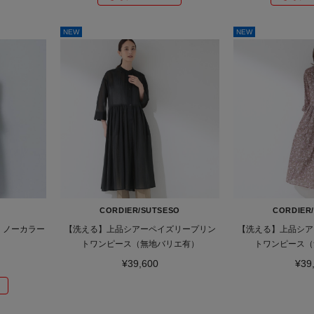
NEW
NEW
CORDIER/SUTSESO
CORDIER
 ノーカラー
【洗える】上品シアーペイズリープリン
【洗える】上品シア
トワンピース（無地バリエ有）
トワンピース（
¥39,600
¥39