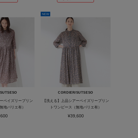
NEW
/SUTSESO
CORDIER/SUTSESO
ーペイズリープリン
【洗える】上品シアーペイズリープリン
無地バリエ有）
トワンピース（無地バリエ有）
,600
¥39,600