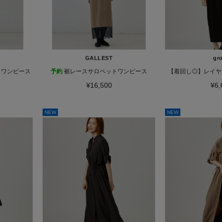
GALLEST
gr
ドワンピース
予約
裾レースサロペットワンピース
【着回し◎】レイヤ
¥16,500
¥6,
NEW
NEW