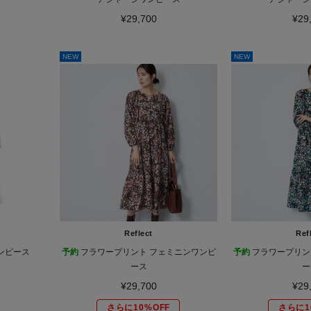
¥29,700
¥29
NEW
NEW
Reflect
Ref
ンピース
予約
フラワープリント フェミニンワンピ
予約
フラワープリン
ース
ー
¥29,700
¥29
さらに10%OFF
さらに1