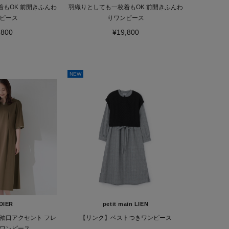
もOK 前開きふんわ
羽織りとしても一枚着もOK 前開きふんわ
ピース
りワンピース
,800
¥19,800
NEW
DIER
petit main LIEN
袖口アクセント フレ
【リンク】ベストつきワンピース
ワンピース