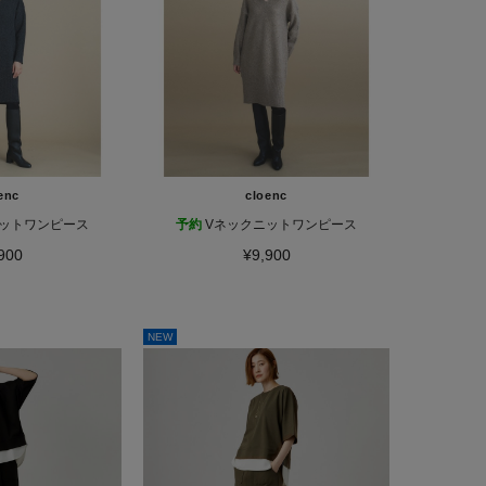
enc
cloenc
ニットワンピース
予約
Vネックニットワンピース
900
¥9,900
NEW