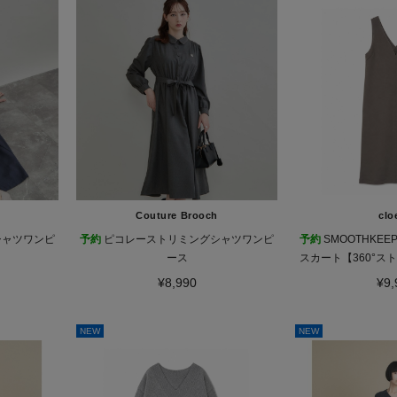
Couture Brooch
clo
シャツワンピ
予約
ピコレーストリミングシャツワンピ
予約
SMOOTHKE
ース
スカート【360°ス
プ対
¥8,990
¥9,
NEW
NEW