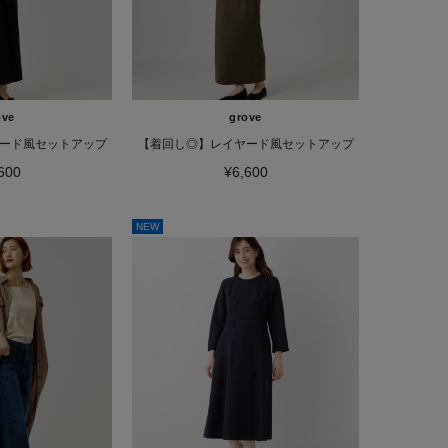
ove
grove
ード風セットアップ
【着回し◎】レイヤード風セットアップ
600
¥6,600
NEW