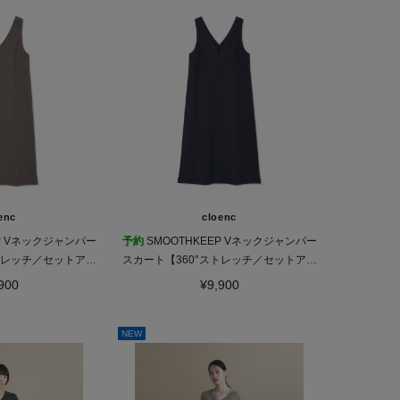
enc
cloenc
EP Vネックジャンパー
予約
SMOOTHKEEP Vネックジャンパー
トレッチ／セットアッ
スカート【360°ストレッチ／セットアッ
応】
プ対応】
900
¥9,900
NEW