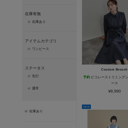
在庫有無
在庫あり
アイテムカテゴリ
ワンピース
ステータス
Couture Brooch
先行
予約
ピコレーストリミング
ース
通常
¥8,990
NEW
在庫あり