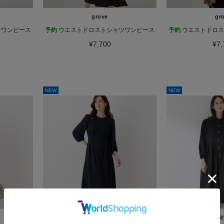
grove
gr
ツワンピース
予約
ウエストドロストシャツワンピース
予約
ウエストドロス
¥7,700
¥7,
NEW
NEW
Emilyan
CORDIER