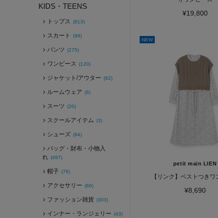
KIDS・TEENS
¥19,800
トップス
(813)
スカート
(99)
NEW
パンツ
(275)
ワンピース
(120)
ジャケット/アウター
(62)
ルームウェア
(6)
スーツ
(20)
スクールアイテム
(3)
シューズ
(94)
バッグ・財布・小物入
れ
(497)
petit main LIEN
帽子
(76)
【リンク】ベストつきワ
アクセサリー
(66)
¥8,690
ファッション雑貨
(303)
インナー・ランジェリー
(43)