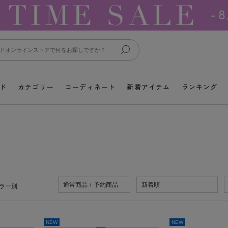
ド
カテゴリー
コーディネート
新着アイテム
ランキング
通常商品＋予約商品
新着順
ラー別
NEW
NEW