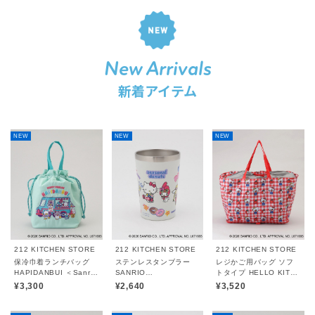
New Arrivals
新着アイテム
NEW
NEW
NEW
212 KITCHEN STORE
212 KITCHEN STORE
212 KITCHEN STORE
保冷巾着ランチバッグ
ステンレスタンブラー
レジかご用バッグ ソフ
HAPIDANBUI ＜Sanrio
SANRIO
トタイプ HELLO KITTY
サンリオ＞
CHARACTERS ＜
＜Sanrio サンリオ＞
¥3,300
¥2,640
¥3,520
Sanrio サンリオ＞