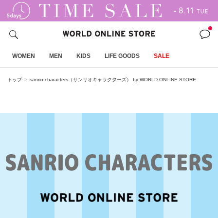
WOMEN
MEN
KIDS
LIFE GOODS
SALE
トップ
sanrio characters（サンリオキャラクターズ） by WORLD ONLINE STORE