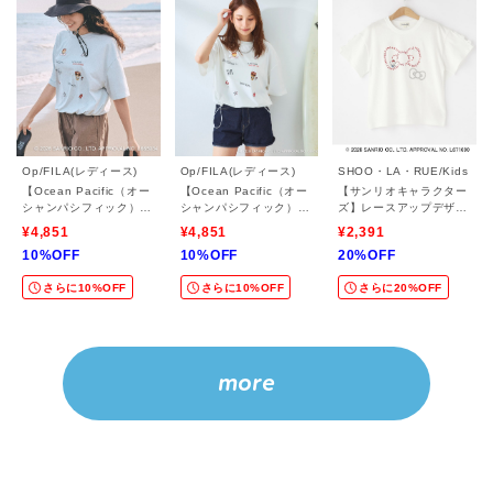
Op/FILA(レディース)
Op/FILA(レディース)
SHOO・LA・RUE/Kids
【Ocean Pacific（オー
【Ocean Pacific（オー
【サンリオキャラクター
シャンパシフィック）×
シャンパシフィック）×
ズ】レースアップデザイ
ハローキティ】ラッシュ
ハローキティ】ラッシュ
ンTシャツ
¥4,851
¥4,851
¥2,391
Tシャツ
Tシャツ
10%OFF
10%OFF
20%OFF
さらに10%OFF
さらに10%OFF
さらに20%OFF
more