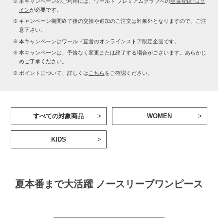
本キャンペーンのご利用には、ワールド プレミアムクラブへの
会員登録･ログ
イン
が必要です。
キャンペーン期間終了後の交換や追加のご注文は対象外となりますので、ご注
意下さい。
本キャンペーンはワールド直営のオンラインストア限定企画です。
本キャンペーンは、予告なく変更または終了する場合がございます。あらかじ
めご了承ください。
ポイントについて、詳しくは
こちら
をご確認ください。
すべての対象商品
WOMEN
KIDS
夏本番まで大活躍 ノースリーブワンピース