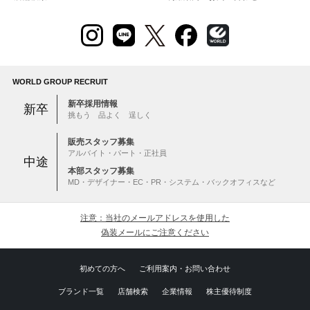
WORLD GROUP RECRUIT
新卒採用情報
新卒
挑もう 品よく 逞しく
販売スタッフ募集
アルバイト・パート・正社員
中途
本部スタッフ募集
MD・デザイナー・EC・PR・システム・バックオフィスなど
注意：当社のメールアドレスを使用した
偽装メールにご注意ください
初めての方へ
ご利用案内・お問い合わせ
ブランド一覧
店舗検索
企業情報
株主優待制度