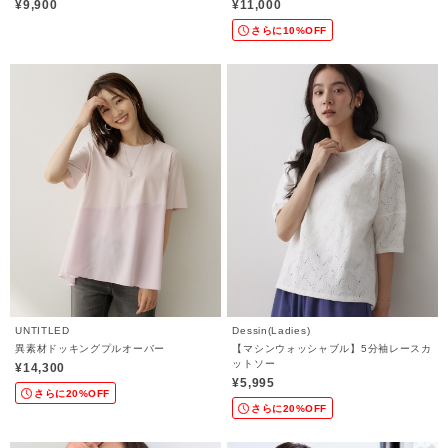
¥9,900
¥11,000
さらに10%OFF
UNTITLED
Dessin(Ladies)
異素材ドッキングプルオーバー
【マシンウォッシャブル】5分袖レースカ
ットソー
¥14,300
¥5,995
さらに20%OFF
さらに20%OFF