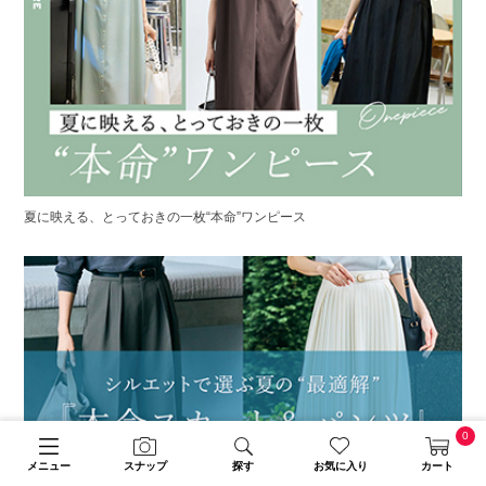
夏に映える、とっておきの一枚“本命”ワンピース
0
メニュー
スナップ
探す
お気に入り
カート