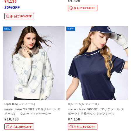
¥4,400
¥4,136
20%OFF
さらに20%OFF
さらに10%OFF
NEW
NEW
Op/FILA(レディース)
Op/FILA(レディース)
marie claire SPORT（マリクレール ス
marie claire SPORT（マリクレール ス
ポーツ） クルーネックセーター
ポーツ）半袖モックネックシャツ
¥10,780
¥7,150
さらに50%OFF
さらに50%OFF