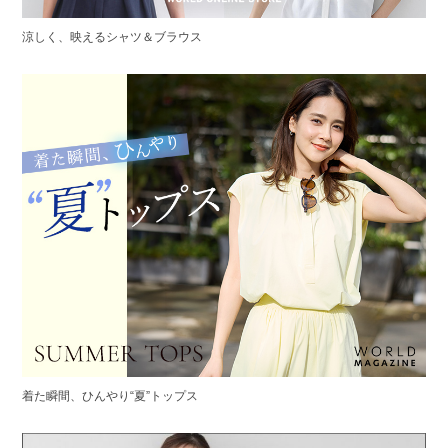
涼しく、映えるシャツ＆ブラウス
着た瞬間、ひんやり“夏”トップス