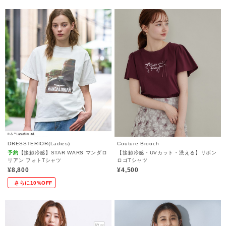
DRESSTERIOR(Ladies)
Couture Brooch
予約
【接触冷感】STAR WARS マンダロ
【接触冷感・UVカット・洗える】リボン
リアン フォトTシャツ
ロゴTシャツ
¥8,800
¥4,500
さらに10%OFF