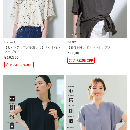
Reflect
INDIVI
【セットアップ／手洗い可】ドット柄シ
【着る日傘】ドルマントップス
アーブラウス
¥11,000
¥16,500
さらに5%OFF
さらに10%OFF