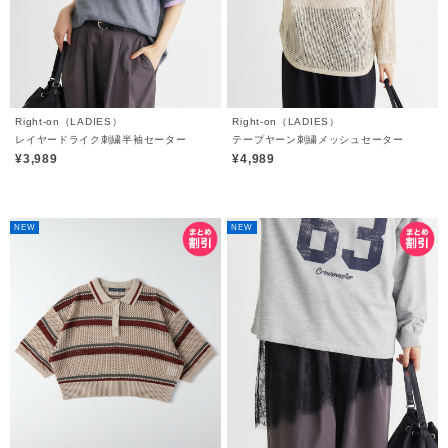
Right-on（LADIES）
Right-on（LADIES）
レイヤードライク刺繍半袖セーター
テープヤーン刺繍メッシュセーター
¥3,989
¥4,989
NEW
NEW