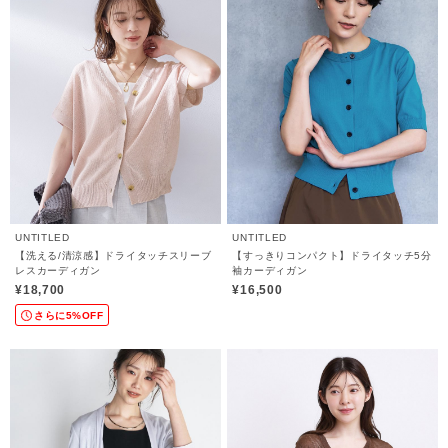
UNTITLED
UNTITLED
【洗える/清涼感】ドライタッチスリーブ
【すっきりコンパクト】ドライタッチ5分
レスカーディガン
袖カーディガン
¥18,700
¥16,500
さらに5%OFF