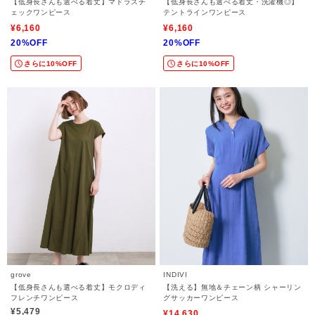
【低身長さんも選べる着丈】マドラスチ
【低身長さんも選べる着丈・洗濯機◎】
ェックワンピース
テントラインワンピース
¥6,160
¥6,160
20%OFF
20%OFF
さらに10%OFF
さらに10%OFF
grove
INDIVI
【低身長さんも選べる着丈】モクロディ
【洗える】無地＆チェーン柄 シャーリン
フレンチワンピース
グサッカーワンピース
¥5,479
¥14,630