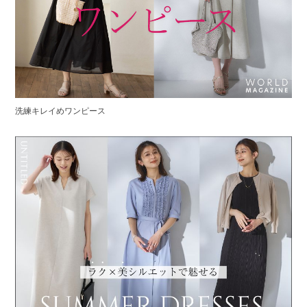
洗練キレイめワンピース