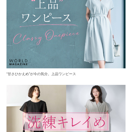
“甘さひかえめ”が今の気分。上品ワンピース