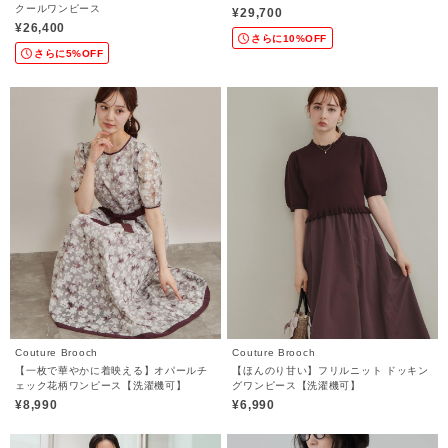
クールワンピース
¥29,700
¥26,400
さらに10%OFF
さらに5%OFF
Couture Brooch
Couture Brooch
【一枚で華やかに着映える】オパールチ
【ほんのり甘い】フリルニット ドッキン
ェック花柄ワンピース【洗濯機可】
グワンピース【洗濯機可】
¥8,990
¥6,990