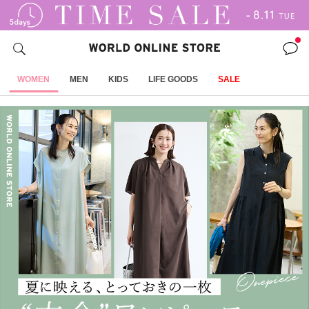
WOMEN
MEN
KIDS
LIFE GOODS
SALE