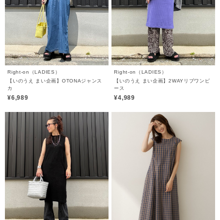
Right-on（LADIES）
Right-on（LADIES）
【いのうえ まい企画】OTONAジャンス
【いのうえ まい企画】2WAYリブワンピ
カ
ース
¥6,989
¥4,989