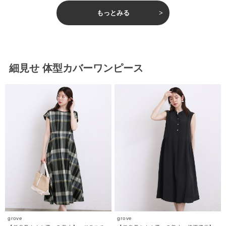
もっとみる
細見せ 体型カバーワンピース
grove
grove