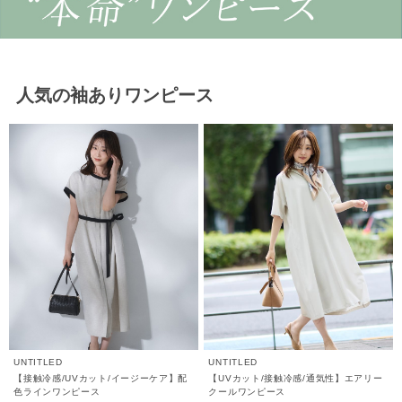
人気の袖ありワンピース
UNTITLED
UNTITLED
【接触冷感/UVカット/イージーケア】配
【UVカット/接触冷感/通気性】エアリー
色ラインワンピース
クールワンピース