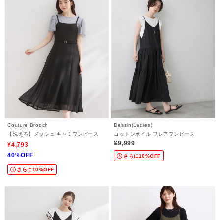
Couture Brooch
Dessin(Ladies)
【洗える】メッシュ キャミワンピース
コットンボイル フレアワンピース
¥9,999
¥4,793
40%OFF
さらに10%OFF
さらに10%OFF