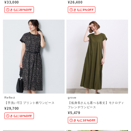
¥33,000
¥26,400
さらに20%OFF
さらに5%OFF
Reflect
grove
【手洗い可】プリント柄ワンピース
【低身長さんも選べる着丈】モクロディ
フレンチワンピース
¥29,700
¥5,479
さらに10%OFF
さらに10%OFF