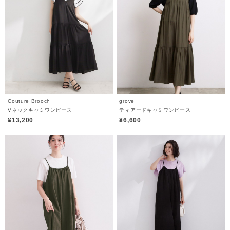
Couture Brooch
grove
Vネックキャミワンピース
ティアードキャミワンピース
¥13,200
¥6,600