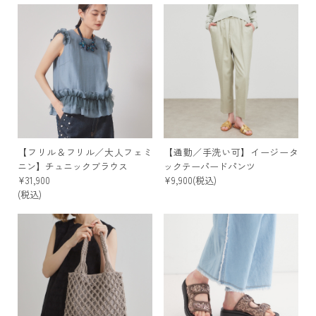
【フリル＆フリル／大人フェミ
【通勤／手洗い可】イージータ
ニン】チュニックブラウス
ックテーパードパンツ
¥31,900
¥9,900(税込)
(税込)