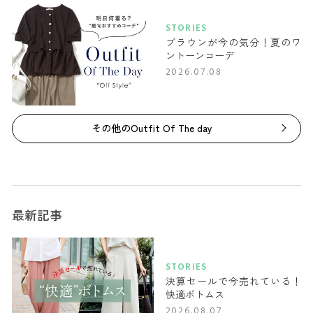
STORIES
ブラウンが今の気分！夏のワ
ントーンコーデ
2026.07.08
その他のOutfit Of The day
最新記事
STORIES
決算セールで今売れている！
快適ボトムス
2026.08.07