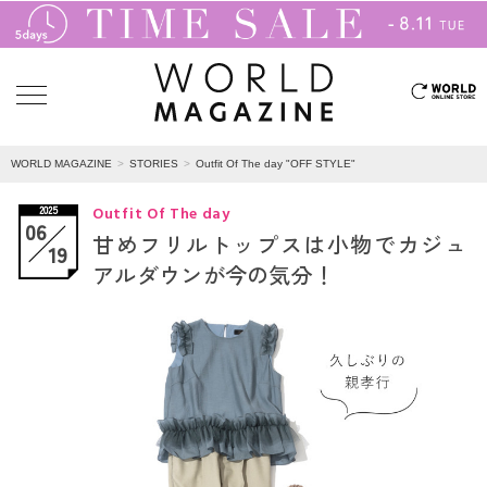
WORLD MAGAZINE
STORIES
Outfit Of The day "OFF STYLE"
Outfit Of The day
2025
06
甘めフリルトップスは小物でカジュ
19
アルダウンが今の気分！