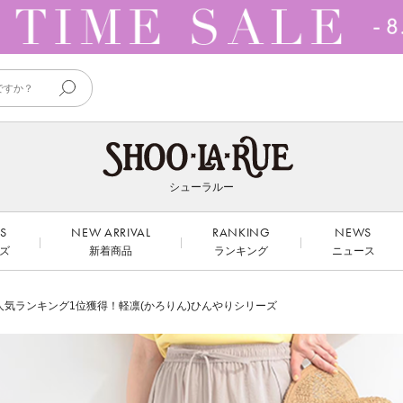
シューラルー
DS
NEW ARRIVAL
RANKING
NEWS
ズ
新着商品
ランキング
ニュース
人気ランキング1位獲得！軽凛(かろりん)ひんやりシリーズ