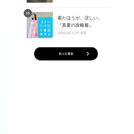
着たほうが、涼しい。
『真夏の攻略服』
OPAQUE.CLIP 本部