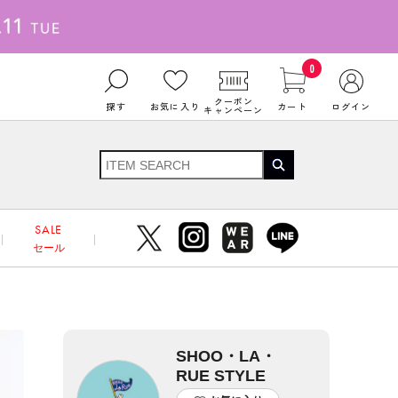
0
クーポン
探す
お気に入り
カート
ログイン
キャンペーン
SALE
セール
SHOO・LA・
RUE STYLE