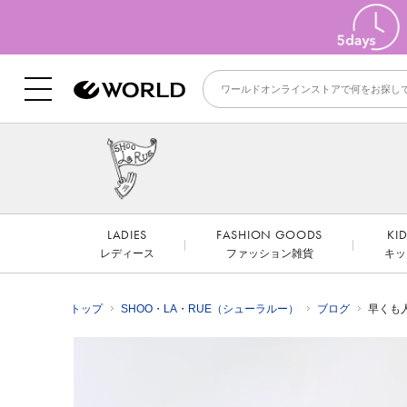
LADIES
FASHION GOODS
KI
レディース
ファッション雑貨
キッ
トップ
SHOO・LA・RUE（シューラルー）
ブログ
早くも