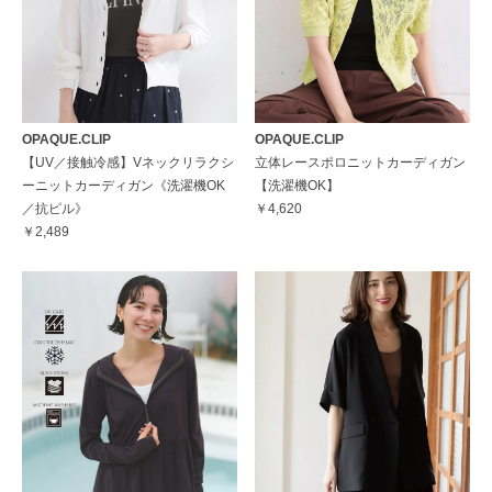
OPAQUE.CLIP
OPAQUE.CLIP
【UV／接触冷感】Vネックリラクシ
立体レースポロニットカーディガン
ーニットカーディガン《洗濯機OK
【洗濯機OK】
／抗ピル》
￥4,620
￥2,489