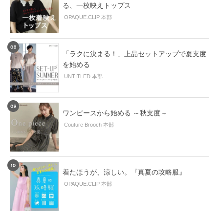
る、一枚映えトップス
OPAQUE.CLIP 本部
「ラクに決まる！」上品セットアップで夏支度
を始める
UNTITLED 本部
ワンピースから始める ～秋支度～
Couture Brooch 本部
着たほうが、涼しい。『真夏の攻略服』
OPAQUE.CLIP 本部