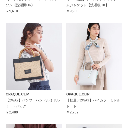
ゾン《洗濯機OK》
ムジャケット【洗濯機OK】
￥5,610
￥9,900
OPAQUE.CLIP
OPAQUE.CLIP
【2WAY】バンブーハンドルミドル
【軽量／2WAY】バイカラーミドル
トートバッグ
トート
￥2,489
￥2,739