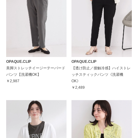
OPAQUE.CLIP
OPAQUE.CLIP
美脚ストレッチイージーテーパード
【透け防止／接触冷感】ハイストレ
パンツ【洗濯機OK】
ッチスティックパンツ《洗濯機
￥2,987
OK》
￥2,489