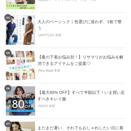
大人のベーシック｜色選びに迷わず、1枚で整
う
UNTITLED 本部
【夏の下着お悩み別！】リサマリがお悩みを解
消できるアイテムをご提案♡
Risa Magli 本部
【最大80% OFF】すべて半額以下！いま買い足
すべきキレイ服
INDIVI 本部
まだまだ暑い、それでもおしゃれしたい日に着