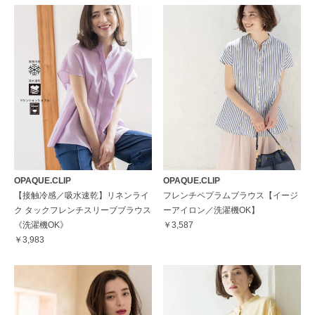
OPAQUE.CLIP
OPAQUE.CLIP
【接触冷感／吸水速乾】リネンライ
フレンチペプラムブラウス【イージ
ク タックフレンチスリーブブラウス
ーアイロン／洗濯機OK】
《洗濯機OK》
￥3,587
￥3,983