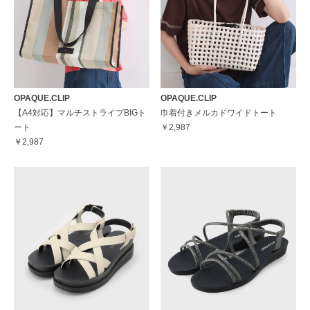
OPAQUE.CLIP
OPAQUE.CLIP
【A4対応】マルチストライプBIGト
巾着付きメルカドワイドトート
ート
￥2,987
￥2,987