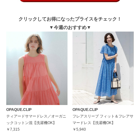
クリックしてお得になったプライスをチェック！
▼今週のおすすめ▼
OPAQUE.CLIP
OPAQUE.CLIP
ティアードサマードレス／オーガニ
フレアスリーブ フィット＆フレアサ
ックコットン混【洗濯機OK】
マードレス【洗濯機OK】
￥7,315
￥5,940