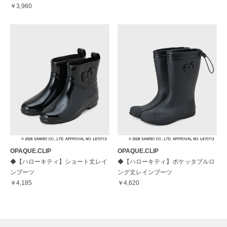
￥3,960
OPAQUE.CLIP
OPAQUE.CLIP
◆【ハローキティ】ショート丈レイ
◆【ハローキティ】ポケッタブルロ
ンブーツ
ング丈レインブーツ
￥4,185
￥4,620