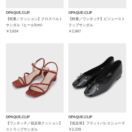
OPAQUE.CLIP
OPAQUE.CLIP
【軽量／クッション】クロスベルト
【軽量／ワンタッチ】ビジュースト
サンダル《ヒール5cm》
ラップサンダル
￥3,834
￥2,987
OPAQUE.CLIP
OPAQUE.CLIP
【ワンタッチ／低反発クッション】
【低反発】フラットバレエシューズ
ストラップサンダル
￥2,239