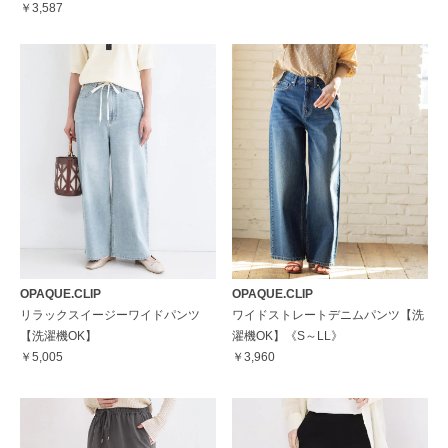
￥3,587
OPAQUE.CLIP
OPAQUE.CLIP
リラックスイージーワイドパンツ
ワイドストレートデニムパンツ【洗
【洗濯機OK】
濯機OK】《S～LL》
￥5,005
￥3,960