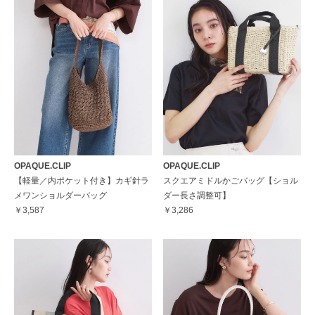
OPAQUE.CLIP
OPAQUE.CLIP
【軽量／内ポケット付き】カギ針ラ
スクエアミドルかごバッグ【ショル
メワンショルダーバッグ
ダー長さ調整可】
￥3,587
￥3,286