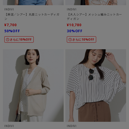
INDIVI
INDIVI
【麻混／シアー】丸首ニットカーディガ
【大人シアー】メッシュ編みニットカー
ン
ディガン
¥7,700
¥10,780
50%OFF
30%OFF
さらに10%OFF
さらに10%OFF
INDIVI
INDIVI