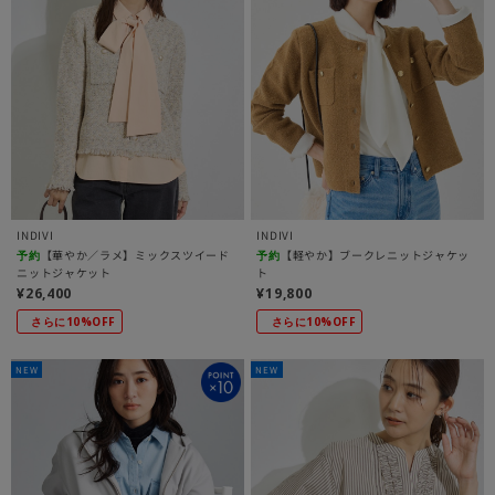
INDIVI
INDIVI
【華やか／ラメ】ミックスツイード
【軽やか】ブークレニットジャケッ
予約
予約
ニットジャケット
ト
¥26,400
¥19,800
さらに10%OFF
さらに10%OFF
NEW
NEW