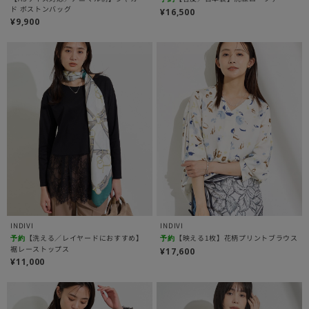
ド ボストンバッグ
¥16,500
¥9,900
INDIVI
INDIVI
【洗える／レイヤードにおすすめ】
【映える1枚】花柄プリントブラウス
予約
予約
裾レーストップス
¥17,600
¥11,000