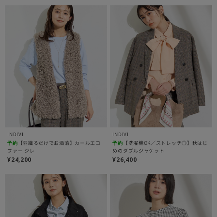
INDIVI
INDIVI
【羽織るだけでお洒落】カールエコ
【洗濯機OK／ストレッチ◎】秋はじ
予約
予約
ファー ジレ
めのダブルジャケット
¥24,200
¥26,400