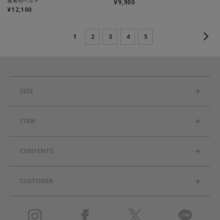
皮素材ベルト
¥9,900
¥12,100
1
2
3
4
5
SIZE
ITEM
CONTENTS
CUSTOMER