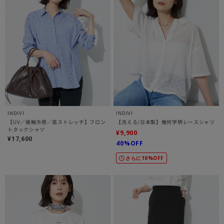
INDIVI
INDIVI
【UV／接触冷感／高ストレッチ】フロン
【洗える/日本製】幾何学柄レースシャツ
トタックシャツ
¥9,900
¥17,600
40%OFF
さらに10%OFF