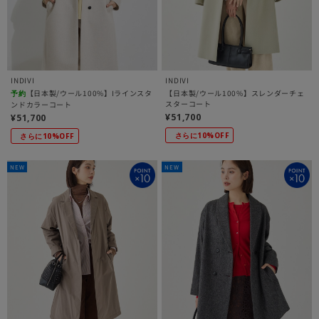
INDIVI
INDIVI
【日本製/ウール100%】Iラインスタ
【日本製/ウール100%】スレンダーチェ
予約
スターコート
ンドカラーコート
¥51,700
¥51,700
さらに10%OFF
さらに10%OFF
NEW
NEW