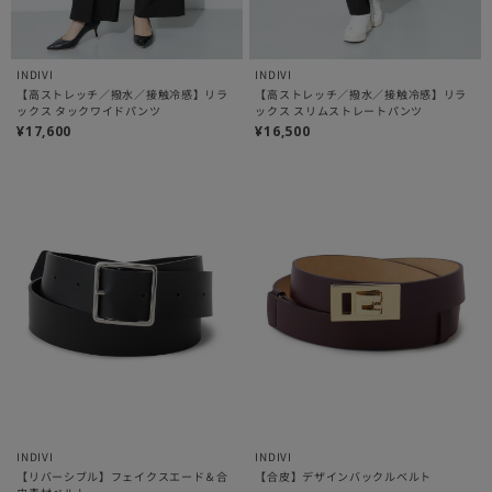
INDIVI
INDIVI
【高ストレッチ／撥水／接触冷感】リラ
【高ストレッチ／撥水／接触冷感】リラ
ックス タックワイドパンツ
ックス スリムストレートパンツ
¥17,600
¥16,500
INDIVI
INDIVI
【リバーシブル】フェイクスエード＆合
【合皮】デザインバックルベルト