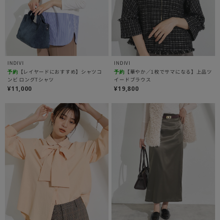
INDIVI
INDIVI
【レイヤードにおすすめ】シャツコ
【華やか／1枚でサマになる】上品ツ
予約
予約
ンビ ロングTシャツ
イードブラウス
¥11,000
¥19,800