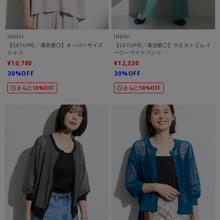
INDIVI
INDIVI
【SETUP可／清涼感〇】オーバーサイズ
【SETUP可／清涼感〇】ウエストゴム イ
シャツ
ージーワイドパンツ
¥10,780
¥12,320
30%OFF
30%OFF
さらに10%OFF
さらに10%OFF