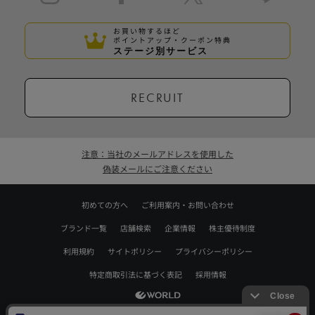
お買い物するほど
ポイントアップ・クーポン特典
ステージ別サービス
RECRUIT
注意：当社のメールアドレスを使用した
偽装メールにご注意ください
初めての方へ
ご利用案内・お問い合わせ
ブランド一覧
店舗検索
企業情報
株主優待制度
利用規約
サイトポリシー
プライバシーポリシー
特定商取引法に基づく表記
採用情報
Copyrights © WORLD CO.,LTD. All rights reserved.