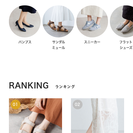
パンプス
サンダル
スニーカー
フラット
ミュール
シューズ
RANKING
ランキング