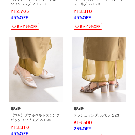
ンパンプス／651513
ュール／651510
¥12,705
¥13,310
45%OFF
45%OFF
さらに5%OFF
さらに5%OFF
卑弥呼
卑弥呼
【本革】ダブルベルトスリング
メッシュサンダル／651223
バックパンプス／651506
¥16,500
¥13,310
25%OFF
45%OFF