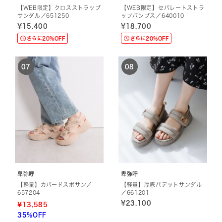
【WEB限定】クロスストラップ
【WEB限定】セパレートストラ
サンダル／651250
ップパンプス／640010
¥15,400
¥18,700
さらに20%OFF
さらに20%OFF
卑弥呼
卑弥呼
【軽量】カバードスポサン／
【軽量】厚底パデットサンダル
657204
／661201
¥23,100
¥13,585
35%OFF