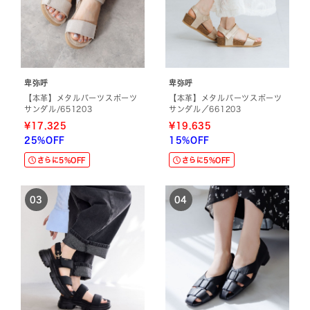
卑弥呼
卑弥呼
【本革】メタルパーツスポーツ
【本革】メタルパーツスポーツ
サンダル/651203
サンダル／661203
¥17,325
¥19,635
25%OFF
15%OFF
さらに5%OFF
さらに5%OFF