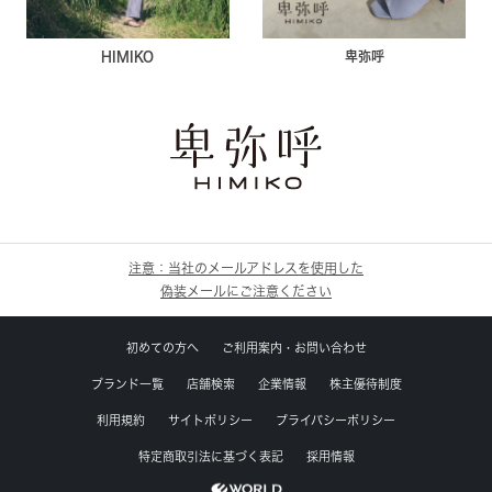
HIMIKO
卑弥呼
注意：当社のメールアドレスを使用した
偽装メールにご注意ください
初めての方へ
ご利用案内・お問い合わせ
ブランド一覧
店舗検索
企業情報
株主優待制度
利用規約
サイトポリシー
プライバシーポリシー
特定商取引法に基づく表記
採用情報