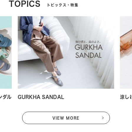
TOPICS
トピックス・特集
サンダル
GURKHA SANDAL
涼し
VIEW MORE