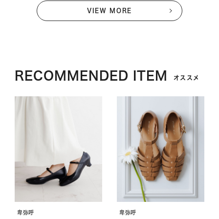
VIEW MORE
RECOMMENDED ITEM
オススメ
卑弥呼
卑弥呼