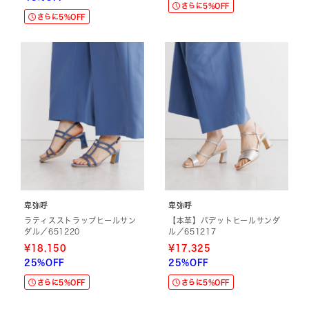
さらに5%OFF
さらに5%OFF
卑弥呼
卑弥呼
ラティスストラップヒールサン
【本革】パデットヒールサンダ
ダル／651220
ル／651217
¥18,150
¥17,325
25%OFF
25%OFF
さらに5%OFF
さらに5%OFF