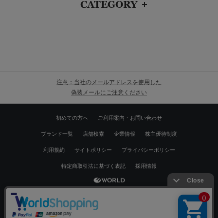
CATEGORY
注意：当社のメールアドレスを使用した
偽装メールにご注意ください
初めての方へ
ご利用案内・お問い合わせ
ブランド一覧
店舗検索
企業情報
株主優待制度
利用規約
サイトポリシー
プライバシーポリシー
特定商取引法に基づく表記
採用情報
Copyrights © WORLD CO.,LTD. All rights reserved.
絞り込む
スマートフォン ｜
PC