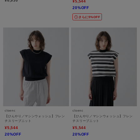
¥6,930
¥5,544
20%OFF
さらに5%OFF
cloenc
cloenc
【ひんやり／マシンウォッシュ】フレン
【ひんやり／マシンウォッシュ】フレン
チスリーブニット
チスリーブニット
¥5,544
¥5,544
20%OFF
20%OFF