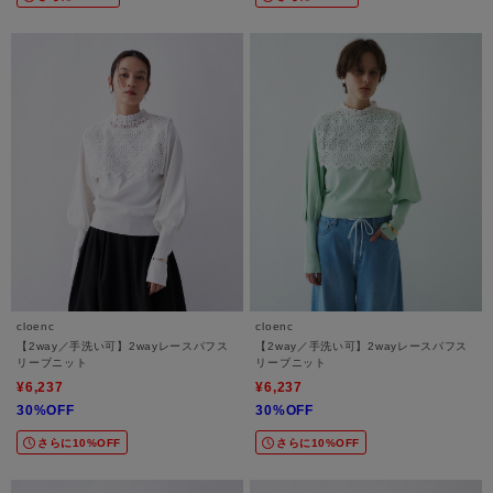
cloenc
cloenc
【2way／手洗い可】2wayレースパフス
【2way／手洗い可】2wayレースパフス
リーブニット
リーブニット
¥6,237
¥6,237
30%OFF
30%OFF
さらに10%OFF
さらに10%OFF