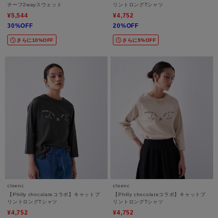
チーフ2wayスウェット
リントロングTシャツ
¥5,544
¥4,752
30%OFF
20%OFF
さらに10%OFF
さらに5%OFF
cloenc
cloenc
【Philly chocolateコラボ】キャットプ
【Philly chocolateコラボ】キャットプ
リントロングTシャツ
リントロングTシャツ
¥4,752
¥4,752