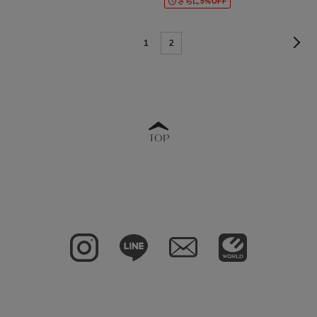
さらに5%OFF
1
2
TOP