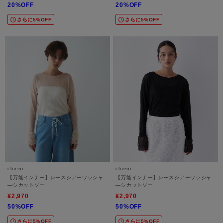
20%OFF
20%OFF
さらに5%OFF
さらに5%OFF
cloenc
cloenc
【万能インナー】レースシアーワッシャ
【万能インナー】レースシアーワッシャ
―シカットソー
―シカットソー
¥2,970
¥2,970
50%OFF
50%OFF
さらに5%OFF
さらに5%OFF