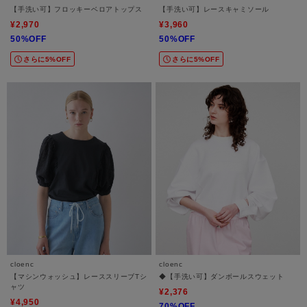
【手洗い可】フロッキーベロアトップス
【手洗い可】レースキャミソール
¥2,970
¥3,960
50%OFF
50%OFF
さらに5%OFF
さらに5%OFF
cloenc
cloenc
【マシンウォッシュ】レーススリーブTシ
◆【手洗い可】ダンボールスウェット
ャツ
¥2,376
¥4,950
70%OFF