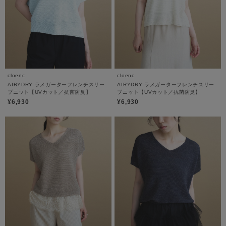
cloenc
cloenc
AIRYDRY ラメガーターフレンチスリー
AIRYDRY ラメガーターフレンチスリー
ブニット【UVカット／抗菌防臭】
ブニット【UVカット／抗菌防臭】
¥6,930
¥6,930