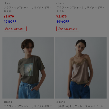
cloenc
cloenc
グラフィックTシャツ｜リサイクルポリエ
グラフィックTシャツ｜リサイクルポリエ
ステル
ステル
¥2,970
¥2,970
40%OFF
40%OFF
さらに5%OFF
さらに5%OFF
cloenc
cloenc
グラフィックTシャツ｜リサイクルポリエ
【手洗い可】サテンレースキャミソール