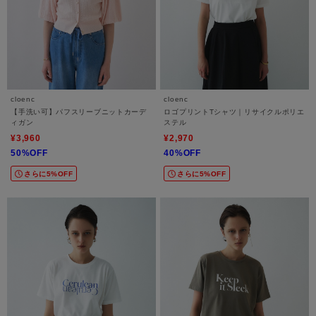
cloenc
cloenc
【手洗い可】パフスリーブニットカーデ
ロゴプリントTシャツ｜リサイクルポリエ
ィガン
ステル
¥3,960
¥2,970
50%OFF
40%OFF
さらに5%OFF
さらに5%OFF