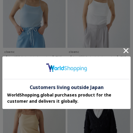
cloenc
cloenc
【カップ付き／マシンウォッシュ】デザ
【カップ付き／マシンウォッシュ】デザ
インキャミソール
インキャミソール
¥3,960
¥3,960
さらに5%OFF
さらに5%OFF