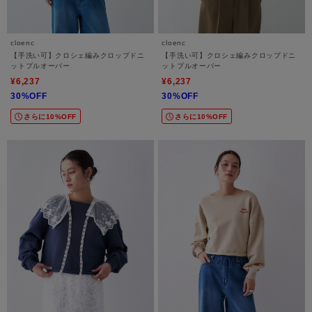
cloenc
cloenc
【手洗い可】クロシェ編みクロップドニ
【手洗い可】クロシェ編みクロップドニ
ットプルオーバー
ットプルオーバー
¥6,237
¥6,237
30%OFF
30%OFF
さらに10%OFF
さらに10%OFF