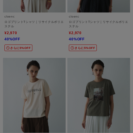
cloenc
cloenc
ロゴプリントTシャツ｜リサイクルポリエ
ロゴプリントTシャツ｜リサイクルポリエ
ステル
ステル
¥2,970
¥2,970
40%OFF
40%OFF
さらに5%OFF
さらに5%OFF