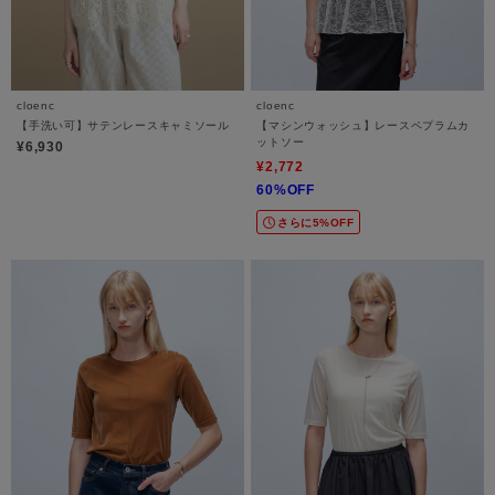
cloenc
cloenc
【手洗い可】サテンレースキャミソール
【マシンウォッシュ】レースペプラムカ
ットソー
¥6,930
¥2,772
60%OFF
さらに5%OFF