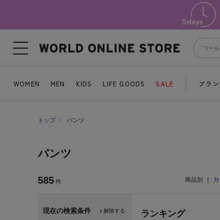
WOMEN
MEN
KIDS
LIFE GOODS
SALE
ブラン
トップ
パンツ
パンツ
585
商品別
|
カ
件
現在の検索条件
ｘ解除する
ランキング