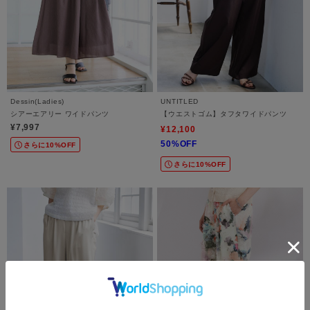
Dessin(Ladies)
UNTITLED
シアーエアリー ワイドパンツ
【ウエストゴム】タフタワイドパンツ
¥7,997
¥12,100
50%OFF
さらに10%OFF
さらに10%OFF