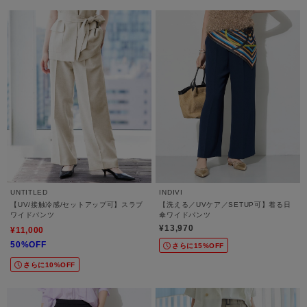
UNTITLED
INDIVI
【UV/接触冷感/セットアップ可】スラブ
【洗える／UVケア／SETUP可】着る日
ワイドパンツ
傘ワイドパンツ
¥13,970
¥11,000
50%OFF
さらに15%OFF
さらに10%OFF