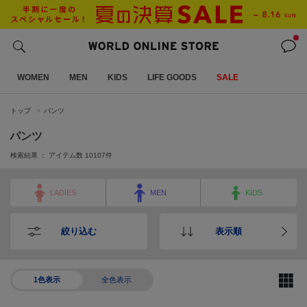
WOMEN
MEN
KIDS
LIFE GOODS
SALE
トップ
パンツ
パンツ
検索結果 ： アイテム数
10107
件
LADIES
MEN
KIDS
絞り込む
表示順
1色表示
全色表示