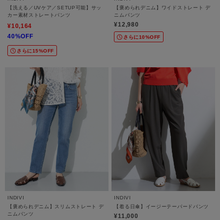
【洗える／UVケア／SETUP可能】サッ
【褒められデニム】ワイドストレート デ
カー素材ストレートパンツ
ニムパンツ
¥12,980
¥10,164
40%OFF
さらに10%OFF
さらに15%OFF
INDIVI
INDIVI
【褒められデニム】スリムストレート デ
【着る日傘】イージーテーパードパンツ
ニムパンツ
¥11,000