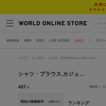
WOMEN
MEN
KIDS
LIFE GOODS
SALE
ブラン
トップ
トップス
シャツ・ブラウス,カジュアルシャツ
シャツ・ブラウス,カジュアルシャツ
437
商品別
|
カ
件
現在の検索条件
ｘ解除する
ランキング