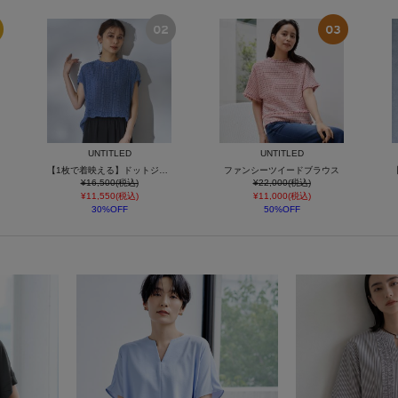
UNTITLED
UNTITLED
【1枚で着映える】ドットジャガードブラウス
ファンシーツイードブラウス
¥16,500(税込)
¥22,000(税込)
¥11,550(税込)
¥11,000(税込)
30%OFF
50%OFF