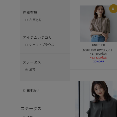
在庫有無
在庫あり
アイテムカテゴリ
シャツ・ブラウス
UNTITLED
【接触冷感/通気性/洗える】スタンドカラーフリルブラウス
¥17,600(税込)
¥12,320(税込)
ステータス
30%OFF
通常
在庫あり
ステータス