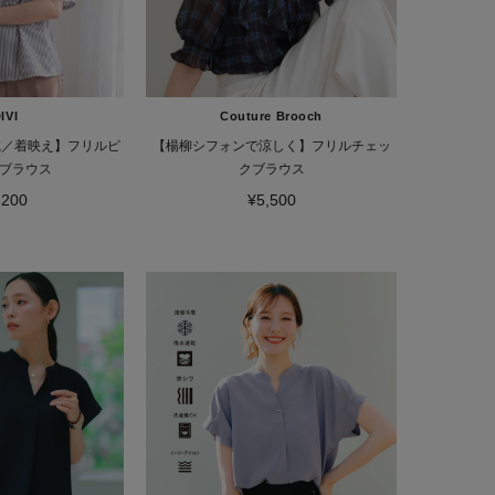
IVI
Couture Brooch
乾／着映え】フリルピ
【楊柳シフォンで涼しく】フリルチェッ
ブラウス
クブラウス
,200
¥5,500