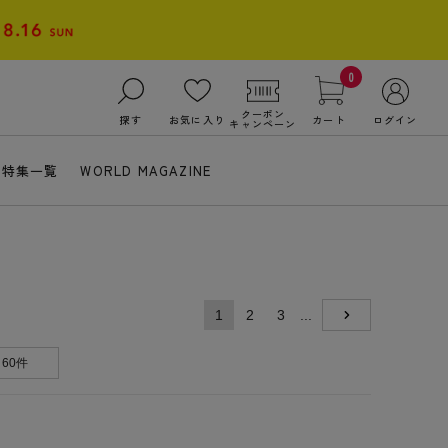
0
クーポン
探す
お気に入り
カート
ログイン
キャンペーン
特集一覧
WORLD MAGAZINE
1
2
3
...
NEXT
60件