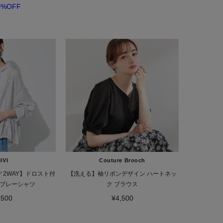
0%OFF
IVI
Couture Brooch
2WAY】ドロスト付
【洗える】袖リボンデザイン ハートネッ
ブレーシャツ
ク ブラウス
,500
¥4,500