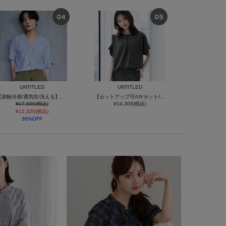
UNTITLED
UNTITLED
【接触冷感/通気性/洗える】Vネックフリルブラウス
【セットアップ可/UVカット/前後2WAY】リラクシーフレンチスリーブブラウス
¥17,600(税込)
¥14,300(税込)
¥12,320(税込)
30%OFF